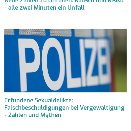
Neue Zahlen zu Unfällen: Rausch und Risiko
- alle zwei Minuten ein Unfall
Erfundene Sexualdelikte:
Falschbeschuldigungen bei Vergewaltigung
- Zahlen und Mythen