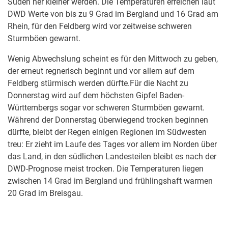
Süden her kleiner werden. Die Temperaturen erreichen laut
DWD Werte von bis zu 9 Grad im Bergland und 16 Grad am
Rhein, für den Feldberg wird vor zeitweise schweren
Sturmböen gewarnt.
Wenig Abwechslung scheint es für den Mittwoch zu geben,
der erneut regnerisch beginnt und vor allem auf dem
Feldberg stürmisch werden dürfte.Für die Nacht zu
Donnerstag wird auf dem höchsten Gipfel Baden-
Württembergs sogar vor schweren Sturmböen gewarnt.
Während der Donnerstag überwiegend trocken beginnen
dürfte, bleibt der Regen einigen Regionen im Südwesten
treu: Er zieht im Laufe des Tages vor allem im Norden über
das Land, in den südlichen Landesteilen bleibt es nach der
DWD-Prognose meist trocken. Die Temperaturen liegen
zwischen 14 Grad im Bergland und frühlingshaft warmen
20 Grad im Breisgau.