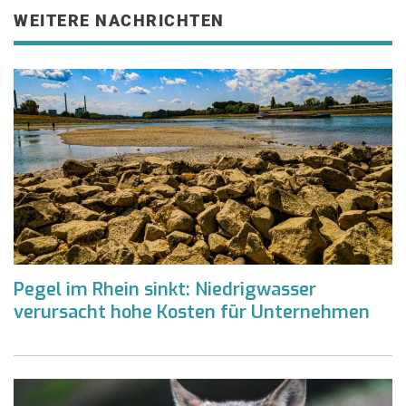
WEITERE NACHRICHTEN
Pegel im Rhein sinkt: Niedrigwasser
verursacht hohe Kosten für Unternehmen