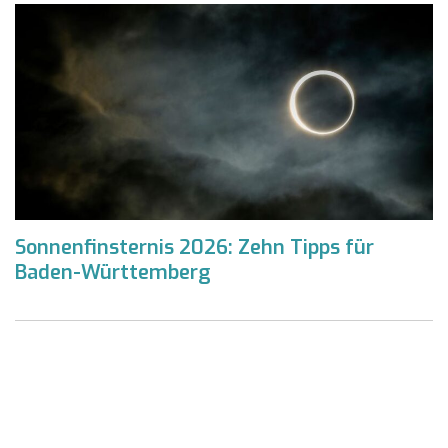
Sonnenfinsternis 2026: Zehn Tipps für
Baden-Württemberg