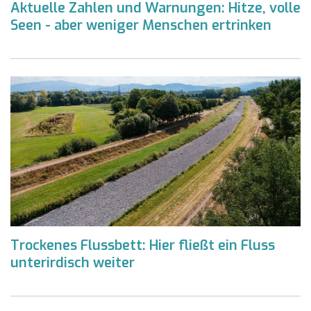
Aktuelle Zahlen und Warnungen: Hitze, volle
Seen - aber weniger Menschen ertrinken
Trockenes Flussbett: Hier fließt ein Fluss
unterirdisch weiter