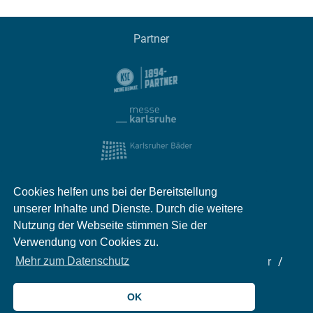
Partner
Cookies helfen uns bei der Bereitstellung
unserer Inhalte und Dienste. Durch die weitere
Nutzung der Webseite stimmen Sie der
Verwendung von Cookies zu.
Impressum
Kontakt
Datenschutz
Partner
Mehr zum Datenschutz
Mediadaten
Jobs
OK
© 2026 meinKA