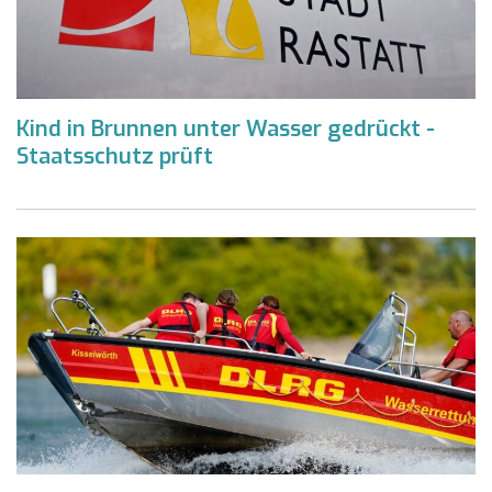
Kind in Brunnen unter Wasser gedrückt -
Staatsschutz prüft