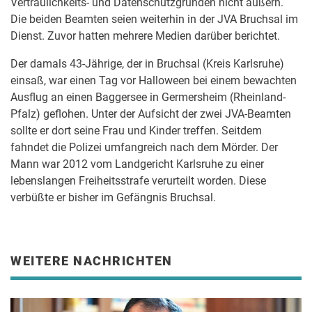
Vertraulichkeits- und Datenschutzgründen nicht äußern.
Die beiden Beamten seien weiterhin in der JVA Bruchsal im
Dienst. Zuvor hatten mehrere Medien darüber berichtet.
Der damals 43-Jährige, der in Bruchsal (Kreis Karlsruhe)
einsaß, war einen Tag vor Halloween bei einem bewachten
Ausflug an einen Baggersee in Germersheim (Rheinland-
Pfalz) geflohen. Unter der Aufsicht der zwei JVA-Beamten
sollte er dort seine Frau und Kinder treffen. Seitdem
fahndet die Polizei umfangreich nach dem Mörder. Der
Mann war 2012 vom Landgericht Karlsruhe zu einer
lebenslangen Freiheitsstrafe verurteilt worden. Diese
verbüßte er bisher im Gefängnis Bruchsal.
WEITERE NACHRICHTEN