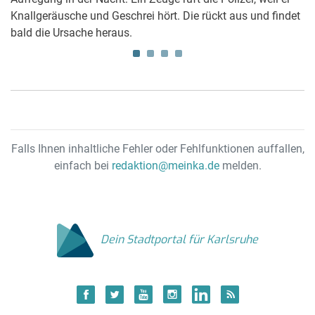
rt
Knallgeräusche und Geschrei hört. Die rückt aus und findet
Gr
bald die Ursache heraus.
R
Falls Ihnen inhaltliche Fehler oder Fehlfunktionen auffallen,
einfach bei
redaktion@meinka.de
melden.
Dein Stadtportal für Karlsruhe