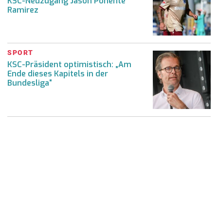
KSC-Neuzugang Jason Ponente
Ramirez
SPORT
KSC-Präsident optimistisch: „Am
Ende dieses Kapitels in der
Bundesliga“