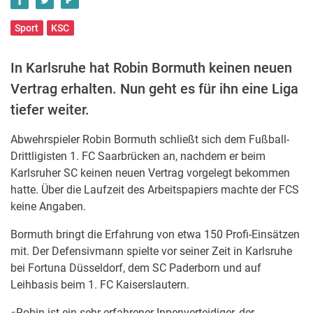
Sport
KSC
In Karlsruhe hat Robin Bormuth keinen neuen
Vertrag erhalten. Nun geht es für ihn eine Liga
tiefer weiter.
Abwehrspieler Robin Bormuth schließt sich dem Fußball-
Drittligisten 1. FC Saarbrücken an, nachdem er beim
Karlsruher SC keinen neuen Vertrag vorgelegt bekommen
hatte. Über die Laufzeit des Arbeitspapiers machte der FCS
keine Angaben.
Bormuth bringt die Erfahrung von etwa 150 Profi-Einsätzen
mit. Der Defensivmann spielte vor seiner Zeit in Karlsruhe
bei Fortuna Düsseldorf, dem SC Paderborn und auf
Leihbasis beim 1. FC Kaiserslautern.
«Robin ist ein sehr erfahrener Innenverteidiger, der