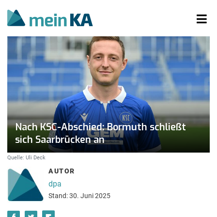
Nach KSC-Abschied: Bormuth schließt
sich Saarbrücken an
Quelle: Uli Deck
AUTOR
dpa
Stand: 30. Juni 2025