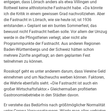
entgegen, dass Lörrach anders als etwa Villingen und
Rottweil keine althistorische Fastnacht habe. «Da könnte
ich die Kritik in einem gewissen Grad nachvollziehen. Aber
die Fastnacht in Lörrach, wie sie heute ist, ist 1936
entstanden.» Geplant sei ein buntes Sommerfest, das
bewusst nicht Fastnacht heißen solle. Vor allem der Umzug
werde in die Pfingstferien verlegt, aber nicht alle
Programmpunkte der Fastnacht. Aus anderen Regionen
Baden-Württembergs und der Schweiz hätten schon
mehrere Zünfte angefragt, an dem geplanten Fest
teilnehmen zu können.
Rosskopf geht es unter anderem darum, dass Vereine Geld
einnehmen und um Nachwuchs werben können. Faktoren,
die Wehrle ebenfalls sieht. «Die Fastnacht ist auch ein
großer Wirtschaftsfaktor.» Gleichermaßen profitierten
Gastronomiebetriebe in den Städten davon.
Er verstehe das Bedürfnis nach größtmöglicher Normalität
unter Corona-Voraussetzungen. Würde man alles verbieten,