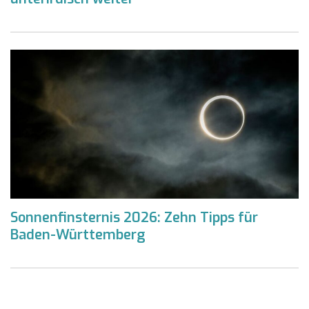
Sonnenfinsternis 2026: Zehn Tipps für
Baden-Württemberg