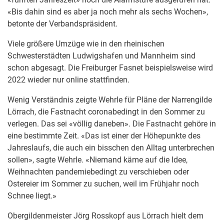
«Bis dahin sind es aber ja noch mehr als sechs Wochen»,
betonte der Verbandspräsident.
Viele größere Umzüge wie in den rheinischen
Schwesterstädten Ludwigshafen und Mannheim sind
schon abgesagt. Die Freiburger Fasnet beispielsweise wird
2022 wieder nur online stattfinden.
Wenig Verständnis zeigte Wehrle für Pläne der Narrengilde
Lörrach, die Fastnacht coronabedingt in den Sommer zu
verlegen. Das sei «völlig daneben». Die Fastnacht gehöre in
eine bestimmte Zeit. «Das ist einer der Höhepunkte des
Jahreslaufs, die auch ein bisschen den Alltag unterbrechen
sollen», sagte Wehrle. «Niemand käme auf die Idee,
Weihnachten pandemiebedingt zu verschieben oder
Ostereier im Sommer zu suchen, weil im Frühjahr noch
Schnee liegt.»
Obergildenmeister Jörg Rosskopf aus Lörrach hielt dem