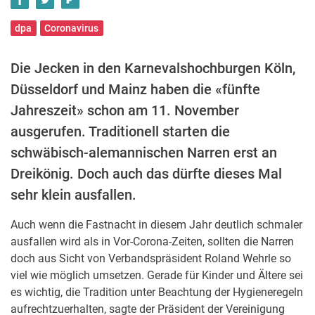
dpa
Coronavirus
Die Jecken in den Karnevalshochburgen Köln,
Düsseldorf und Mainz haben die «fünfte
Jahreszeit» schon am 11. November
ausgerufen. Traditionell starten die
schwäbisch-alemannischen Narren erst an
Dreikönig. Doch auch das dürfte dieses Mal
sehr klein ausfallen.
Auch wenn die Fastnacht in diesem Jahr deutlich schmaler
ausfallen wird als in Vor-Corona-Zeiten, sollten die Narren
doch aus Sicht von Verbandspräsident Roland Wehrle so
viel wie möglich umsetzen. Gerade für Kinder und Ältere sei
es wichtig, die Tradition unter Beachtung der Hygieneregeln
aufrechtzuerhalten, sagte der Präsident der Vereinigung