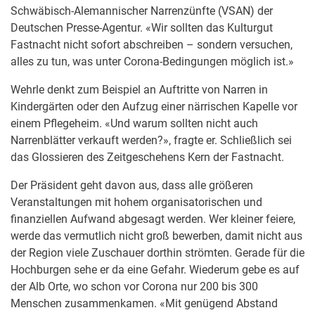
Schwäbisch-Alemannischer Narrenzünfte (VSAN) der
Deutschen Presse-Agentur. «Wir sollten das Kulturgut
Fastnacht nicht sofort abschreiben – sondern versuchen,
alles zu tun, was unter Corona-Bedingungen möglich ist.»
Wehrle denkt zum Beispiel an Auftritte von Narren in
Kindergärten oder den Aufzug einer närrischen Kapelle vor
einem Pflegeheim. «Und warum sollten nicht auch
Narrenblätter verkauft werden?», fragte er. Schließlich sei
das Glossieren des Zeitgeschehens Kern der Fastnacht.
Der Präsident geht davon aus, dass alle größeren
Veranstaltungen mit hohem organisatorischen und
finanziellen Aufwand abgesagt werden. Wer kleiner feiere,
werde das vermutlich nicht groß bewerben, damit nicht aus
der Region viele Zuschauer dorthin strömten. Gerade für die
Hochburgen sehe er da eine Gefahr. Wiederum gebe es auf
der Alb Orte, wo schon vor Corona nur 200 bis 300
Menschen zusammenkamen. «Mit genügend Abstand