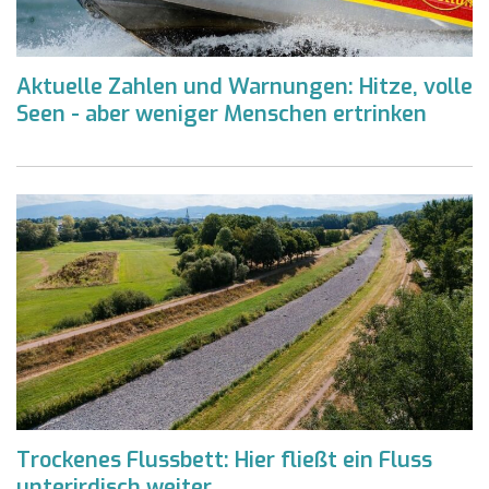
Aktuelle Zahlen und Warnungen: Hitze, volle
Seen - aber weniger Menschen ertrinken
Trockenes Flussbett: Hier fließt ein Fluss
unterirdisch weiter