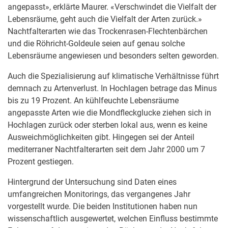
angepasst», erklärte Maurer. «Verschwindet die Vielfalt der
Lebensräume, geht auch die Vielfalt der Arten zurück.»
Nachtfalterarten wie das Trockenrasen-Flechtenbärchen
und die Röhricht-Goldeule seien auf genau solche
Lebensräume angewiesen und besonders selten geworden.
Auch die Spezialisierung auf klimatische Verhältnisse führt
demnach zu Artenverlust. In Hochlagen betrage das Minus
bis zu 19 Prozent. An kühlfeuchte Lebensräume
angepasste Arten wie die Mondfleckglucke ziehen sich in
Hochlagen zurück oder sterben lokal aus, wenn es keine
Ausweichmöglichkeiten gibt. Hingegen sei der Anteil
mediterraner Nachtfalterarten seit dem Jahr 2000 um 7
Prozent gestiegen.
Hintergrund der Untersuchung sind Daten eines
umfangreichen Monitorings, das vergangenes Jahr
vorgestellt wurde. Die beiden Institutionen haben nun
wissenschaftlich ausgewertet, welchen Einfluss bestimmte