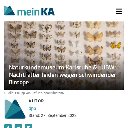
Naturkundemuseum Karlsruhe & LUBW:
Nachtfalter leiden wegen schwindender
Biotope
Quelle: Philipp von Ditfurth/dpa/Bildarchiv
AUTOR
dpa
Stand: 27. September 2022