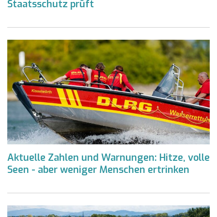
Staatsschutz prüft
Aktuelle Zahlen und Warnungen: Hitze, volle
Seen - aber weniger Menschen ertrinken