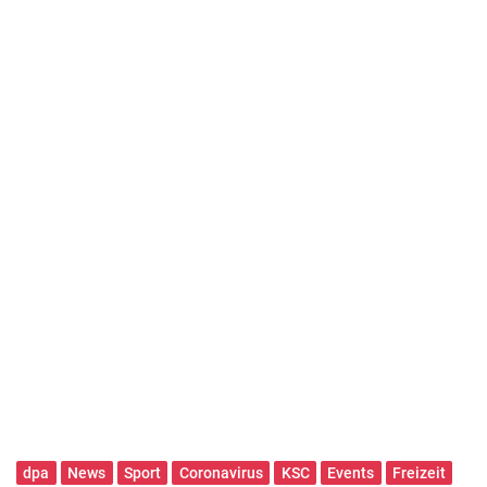
dpa
News
Sport
Coronavirus
KSC
Events
Freizeit