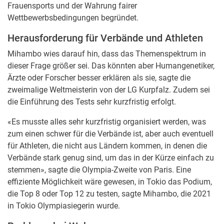
Frauensports und der Wahrung fairer
Wettbewerbsbedingungen begründet.
Herausforderung für Verbände und Athleten
Mihambo wies darauf hin, dass das Themenspektrum in
dieser Frage größer sei. Das könnten aber Humangenetiker,
Ärzte oder Forscher besser erklären als sie, sagte die
zweimalige Weltmeisterin von der LG Kurpfalz. Zudem sei
die Einführung des Tests sehr kurzfristig erfolgt.
«Es musste alles sehr kurzfristig organisiert werden, was
zum einen schwer für die Verbände ist, aber auch eventuell
für Athleten, die nicht aus Ländern kommen, in denen die
Verbände stark genug sind, um das in der Kürze einfach zu
stemmen», sagte die Olympia-Zweite von Paris. Eine
effiziente Möglichkeit wäre gewesen, in Tokio das Podium,
die Top 8 oder Top 12 zu testen, sagte Mihambo, die 2021
in Tokio Olympiasiegerin wurde.