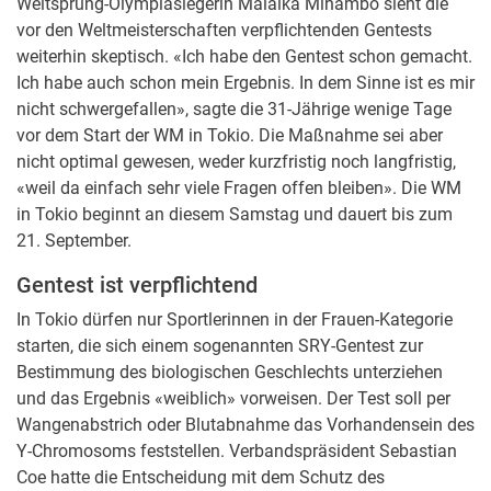
Weitsprung-Olympiasiegerin Malaika Mihambo sieht die
vor den Weltmeisterschaften verpflichtenden Gentests
weiterhin skeptisch. «Ich habe den Gentest schon gemacht.
Ich habe auch schon mein Ergebnis. In dem Sinne ist es mir
nicht schwergefallen», sagte die 31-Jährige wenige Tage
vor dem Start der WM in Tokio. Die Maßnahme sei aber
nicht optimal gewesen, weder kurzfristig noch langfristig,
«weil da einfach sehr viele Fragen offen bleiben». Die WM
in Tokio beginnt an diesem Samstag und dauert bis zum
21. September.
Gentest ist verpflichtend
In Tokio dürfen nur Sportlerinnen in der Frauen-Kategorie
starten, die sich einem sogenannten SRY-Gentest zur
Bestimmung des biologischen Geschlechts unterziehen
und das Ergebnis «weiblich» vorweisen. Der Test soll per
Wangenabstrich oder Blutabnahme das Vorhandensein des
Y-Chromosoms feststellen. Verbandspräsident Sebastian
Coe hatte die Entscheidung mit dem Schutz des