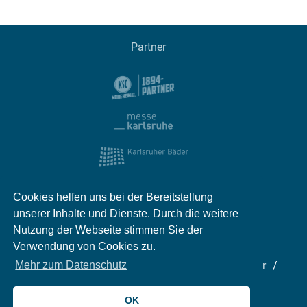
Partner
Cookies helfen uns bei der Bereitstellung
unserer Inhalte und Dienste. Durch die weitere
Nutzung der Webseite stimmen Sie der
Verwendung von Cookies zu.
Impressum
Kontakt
Datenschutz
Partner
Mehr zum Datenschutz
Mediadaten
Jobs
OK
© 2026 meinKA