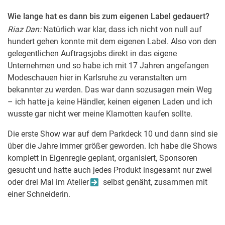
Wie lange hat es dann bis zum eigenen Label gedauert?
Riaz Dan:
Natürlich war klar, dass ich nicht von null auf
hundert gehen konnte mit dem eigenen Label. Also von den
gelegentlichen Auftragsjobs direkt in das eigene
Unternehmen und so habe ich mit 17 Jahren angefangen
Modeschauen hier in Karlsruhe zu veranstalten um
bekannter zu werden. Das war dann sozusagen mein Weg
– ich hatte ja keine Händler, keinen eigenen Laden und ich
wusste gar nicht wer meine Klamotten kaufen sollte.
Die erste Show war auf dem Parkdeck 10 und dann sind sie
über die Jahre immer größer geworden. Ich habe die Shows
komplett in Eigenregie geplant, organisiert, Sponsoren
gesucht und hatte auch jedes Produkt insgesamt nur zwei
oder drei Mal im Atelier
selbst genäht, zusammen mit
einer Schneiderin.