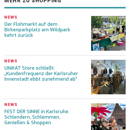
MEHR ZU SHOPPING
NEWS
Der Flohmarkt auf dem
Birkenparkplatz am Wildpark
kehrt zurück
NEWS
UNiKAT Store schließt:
„Kundenfrequenz der Karlsruher
Innenstadt ebbt zunehmend ab“
NEWS
FEST DER SINNE in Karlsruhe:
Schlendern, Schlemmen,
Genießen & Shoppen