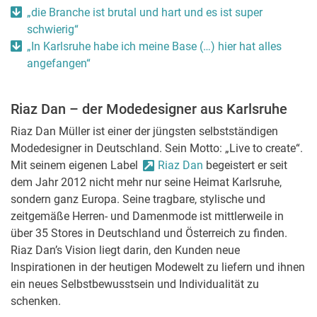
„die Branche ist brutal und hart und es ist super
schwierig“
„In Karlsruhe habe ich meine Base (…) hier hat alles
angefangen“
Riaz Dan – der Modedesigner aus Karlsruhe
Riaz Dan Müller ist einer der jüngsten selbstständigen
Modedesigner in Deutschland. Sein Motto: „
Live to create“.
Mit seinem eigenen Label
Riaz Dan
begeistert er seit
dem Jahr 2012 nicht mehr nur seine Heimat Karlsruhe,
sondern ganz Europa. Seine tragbare, stylische und
zeitgemäße Herren- und Damenmode ist mittlerweile in
über 35 Stores in Deutschland und Österreich zu finden.
Riaz Dan’s Vision liegt darin, den Kunden neue
Inspirationen in der heutigen Modewelt zu liefern und ihnen
ein neues Selbstbewusstsein und Individualität zu
schenken.