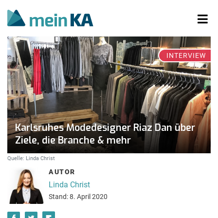
INTERVIEW
Karlsruhes Modedesigner Riaz Dan über
Ziele, die Branche & mehr
Quelle: Linda Christ
AUTOR
Linda Christ
Stand: 8. April 2020