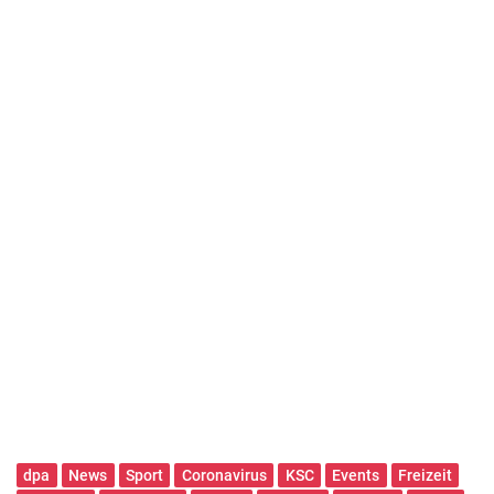
dpa
News
Sport
Coronavirus
KSC
Events
Freizeit