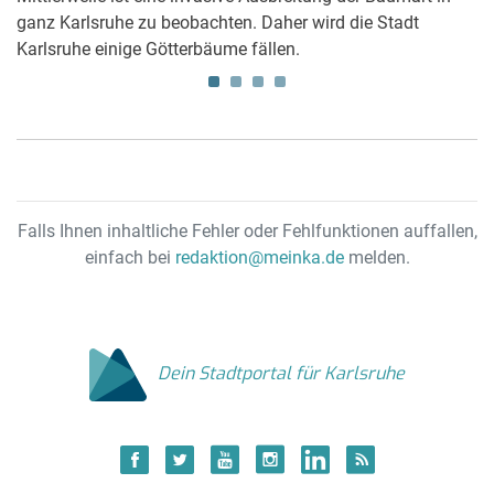
ganz Karlsruhe zu beobachten. Daher wird die Stadt
W
Karlsruhe einige Götterbäume fällen.
wi
Falls Ihnen inhaltliche Fehler oder Fehlfunktionen auffallen,
einfach bei
redaktion@meinka.de
melden.
Dein Stadtportal für Karlsruhe