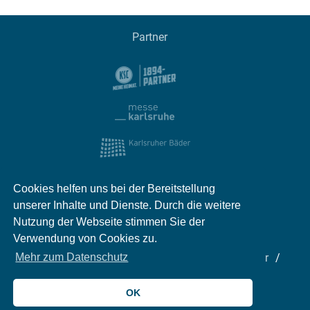
Partner
Cookies helfen uns bei der Bereitstellung
unserer Inhalte und Dienste. Durch die weitere
Nutzung der Webseite stimmen Sie der
Verwendung von Cookies zu.
Impressum
Kontakt
Datenschutz
Partner
Mehr zum Datenschutz
Mediadaten
Jobs
OK
© 2026 meinKA