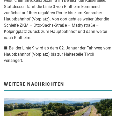
westlichen Streckenabschnitt im Bereich der Kaiserallee.
Stattdessen fährt die Linie 3 von Rintheim kommend
zunächst auf ihrer regulären Route bis zum Karlsruher
Hauptbahnhof (Vorplatz). Von dort geht es weiter über die
Schleife ZKM – Otto-Sachs-Straße – Mathystraße –
Kolpingplatz zurück zum Hauptbahnhof und dann weiter
nach Rintheim.
■ Bei der Linie 9 wird ab dem 02. Januar der Fahrweg vom
Hauptbahnhof (Vorplatz) bis zur Haltestelle Tivoli
verlängert.
WEITERE NACHRICHTEN