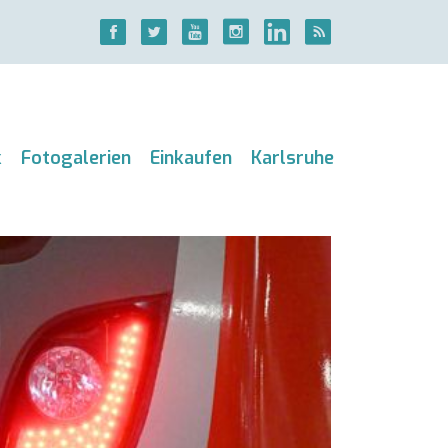
k
Fotogalerien
Einkaufen
Karlsruhe