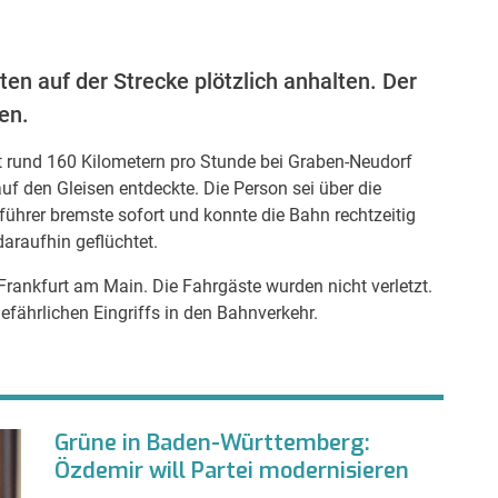
en auf der Strecke plötzlich anhalten. Der
en.
it rund 160 Kilometern pro Stunde bei Graben-Neudorf
f den Gleisen entdeckte. Die Person sei über die
ührer bremste sofort und konnte die Bahn rechtzeitig
daraufhin geflüchtet.
ankfurt am Main. Die Fahrgäste wurden nicht verletzt.
efährlichen Eingriffs in den Bahnverkehr.
Grüne in Baden-Württemberg:
Özdemir will Partei modernisieren