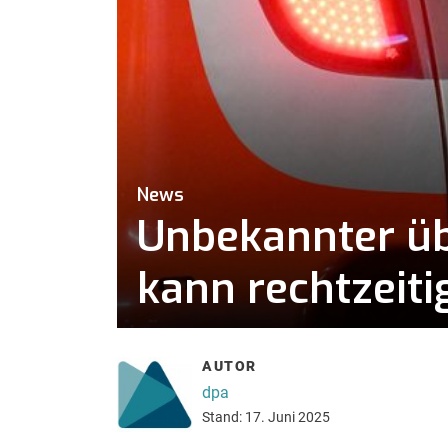
News
Unbekannter üb
kann rechtzeiti
AUTOR
dpa
Stand: 17. Juni 2025