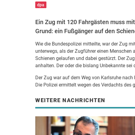
dpa
Ein Zug mit 120 Fahrgästen muss mitt
Grund: ein Fußgänger auf den Schien
Wie die Bundespolizei mitteilte, war der Zug m
unterwegs, als der Zugführer einen Menschen au
Schienen gelaufen und dabei gestürzt. Der Zugf
anhalten. Der oder die bislang Unbekannte sei 
Der Zug war auf dem Weg von Karlsruhe nach Fr
Die Polizei ermittelt wegen des Verdachts des g
WEITERE NACHRICHTEN