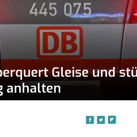
erquert Gleise und stü
g anhalten