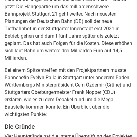
jetzt: Die Hängepartie um das milliardenschwere
Bahnprojekt Stuttgart 21 geht weiter. Nach neuesten
Planungen der Deutschen Bahn (DB) soll der neue
Tiefbahnhof in der Stuttgarter Innenstadt erst 2031 in
Betrieb gehen und damit fünf Jahre später als zuletzt
geplant. Das hat auch Folgen für die Kosten. Diese erhöhen
sich laut Bahn um weitere drei Milliarden Euro auf 14,5
Milliarden.
Bei einem Spitzentreffen mit den Projektpartnern musste
Bahnchefin Evelyn Palla in Stuttgart unter anderem Baden-
Württembergs Ministerpräsident Cem Özdemir (Grüne) und
Stuttgarters Oberbürgermeister Frank Nopper (CDU)
erklären, wie es zu dem Debakel rund um die Mega-
Baustelle kommen konnte. Ein Überblick über die
wichtigsten Punkte:
Die Gründe
Vier Hauptgründe hat die interne Überprüfung des Projektes