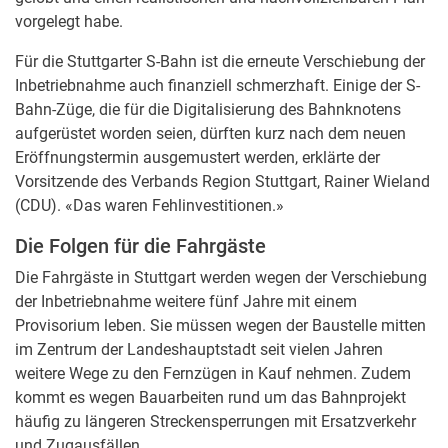
vorgelegt habe.
Für die Stuttgarter S-Bahn ist die erneute Verschiebung der
Inbetriebnahme auch finanziell schmerzhaft. Einige der S-
Bahn-Züge, die für die Digitalisierung des Bahnknotens
aufgerüstet worden seien, dürften kurz nach dem neuen
Eröffnungstermin ausgemustert werden, erklärte der
Vorsitzende des Verbands Region Stuttgart, Rainer Wieland
(CDU). «Das waren Fehlinvestitionen.»
Die Folgen für die Fahrgäste
Die Fahrgäste in Stuttgart werden wegen der Verschiebung
der Inbetriebnahme weitere fünf Jahre mit einem
Provisorium leben. Sie müssen wegen der Baustelle mitten
im Zentrum der Landeshauptstadt seit vielen Jahren
weitere Wege zu den Fernzügen in Kauf nehmen. Zudem
kommt es wegen Bauarbeiten rund um das Bahnprojekt
häufig zu längeren Streckensperrungen mit Ersatzverkehr
und Zugausfällen.