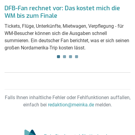
DFB-Fan rechnet vor: Das kostet mich die
K
WM bis zum Finale
S
Tickets, Flüge, Unterkünfte, Mietwagen, Verpflegung - für
Ei
WM-Besucher können sich die Ausgaben schnell
Ki
summieren. Ein deutscher Fan berichtet, was er sich seinen
Sp
großen Nordamerika-Trip kosten lässt.
z
Falls Ihnen inhaltliche Fehler oder Fehlfunktionen auffallen,
einfach bei
redaktion@meinka.de
melden.