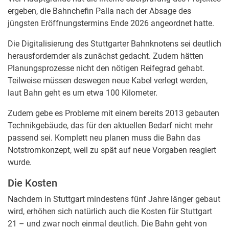
ergeben, die Bahnchefin Palla nach der Absage des
jüngsten Eröffnungstermins Ende 2026 angeordnet hatte.
Die Digitalisierung des Stuttgarter Bahnknotens sei deutlich
herausfordernder als zunächst gedacht. Zudem hätten
Planungsprozesse nicht den nötigen Reifegrad gehabt.
Teilweise müssen deswegen neue Kabel verlegt werden,
laut Bahn geht es um etwa 100 Kilometer.
Zudem gebe es Probleme mit einem bereits 2013 gebauten
Technikgebäude, das für den aktuellen Bedarf nicht mehr
passend sei. Komplett neu planen muss die Bahn das
Notstromkonzept, weil zu spät auf neue Vorgaben reagiert
wurde.
Die Kosten
Nachdem in Stuttgart mindestens fünf Jahre länger gebaut
wird, erhöhen sich natürlich auch die Kosten für Stuttgart
21 – und zwar noch einmal deutlich. Die Bahn geht von