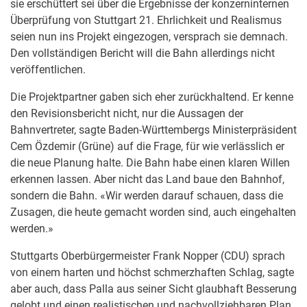
sie erschüttert sei über die Ergebnisse der konzerninternen
Überprüfung von Stuttgart 21. Ehrlichkeit und Realismus
seien nun ins Projekt eingezogen, versprach sie demnach.
Den vollständigen Bericht will die Bahn allerdings nicht
veröffentlichen.
Die Projektpartner gaben sich eher zurückhaltend. Er kenne
den Revisionsbericht nicht, nur die Aussagen der
Bahnvertreter, sagte Baden-Württembergs Ministerpräsident
Cem Özdemir (Grüne) auf die Frage, für wie verlässlich er
die neue Planung halte. Die Bahn habe einen klaren Willen
erkennen lassen. Aber nicht das Land baue den Bahnhof,
sondern die Bahn. «Wir werden darauf schauen, dass die
Zusagen, die heute gemacht worden sind, auch eingehalten
werden.»
Stuttgarts Oberbürgermeister Frank Nopper (CDU) sprach
von einem harten und höchst schmerzhaften Schlag, sagte
aber auch, dass Palla aus seiner Sicht glaubhaft Besserung
gelobt und einen realistischen und nachvollziehbaren Plan