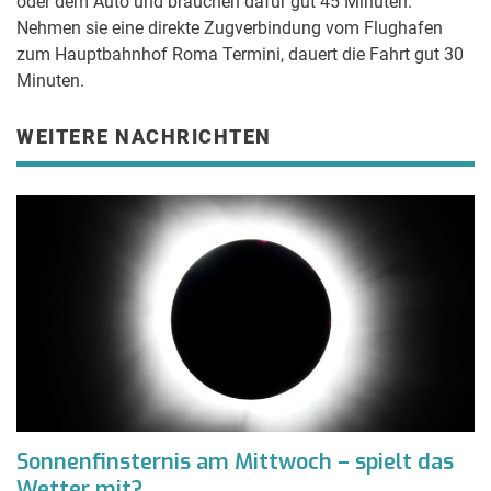
oder dem Auto und brauchen dafür gut 45 Minuten.
Nehmen sie eine direkte Zugverbindung vom Flughafen
zum Hauptbahnhof Roma Termini, dauert die Fahrt gut 30
Minuten.
WEITERE NACHRICHTEN
Sonnenfinsternis am Mittwoch – spielt das
Wetter mit?