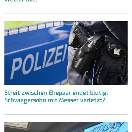
Streit zwischen Ehepaar endet blutig:
Schwiegersohn mit Messer verletzt?