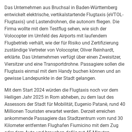
Das Unternehmen aus Bruchsal in Baden-Württemberg
entwickelt elektrische, vertikalstartende Flugtaxis (eVTOL-
Flugtaxis) und Lastendrohnen, die autonom fliegen. Die
Firma wollte mit dem Testflug sehen, wie sich der
Volocopter im Umfeld des Airports mit laufendem
Flugbetrieb verhält, wie der für Risiko und Zertifizierung
zuständige Vertreter von Volocopter, Oliver Reinhardt,
erklärte. Das Unternehmen verfügt über einen Zweisitzer,
Viersitzer und eine Transportdrohne. Passagiere sollen die
Flugtaxis einmal mit dem Handy buchen können und an
gewisse Landepunkte in der Stadt gelangen.
Mit dem Start 2024 würden die Flugtaxis noch vor dem
Heiligen Jahr 2025 in Rom abheben, zu dem laut des
Assessors der Stadt für Mobilität, Eugenio Patanè, rund 40
Millionen Touristen erwartet werden. Derzeit erreichen
ankommende Passagiere das Stadtzentrum vom rund 30
Kilometer entfernten Flughafen Fiumicino mit dem Zug