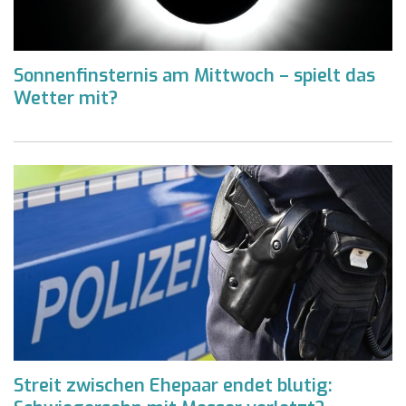
Sonnenfinsternis am Mittwoch – spielt das
Wetter mit?
Streit zwischen Ehepaar endet blutig: