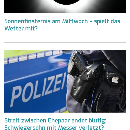
Sonnenfinsternis am Mittwoch – spielt das
Wetter mit?
Streit zwischen Ehepaar endet blutig:
Schwiegersohn mit Messer verletzt?