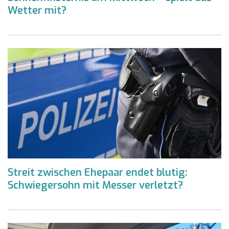
Wetter mit?
Streit zwischen Ehepaar endet blutig:
Schwiegersohn mit Messer verletzt?