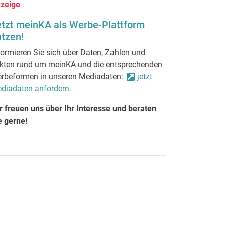
zeige
etzt meinKA als Werbe-Plattform
tzen!
formieren Sie sich über Daten, Zahlen und
kten rund um meinKA und die entsprechenden
rbeformen in unseren Mediadaten:
jetzt
diadaten anfordern.
r freuen uns über Ihr Interesse und beraten
e gerne!