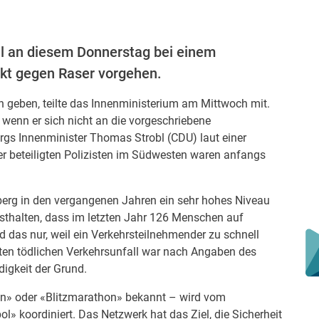
ll an diesem Donnerstag bei einem
kt gegen Raser vorgehen.
n geben, teilte das Innenministerium am Mittwoch mit.
 wenn er sich nicht an die vorgeschriebene
rgs Innenminister Thomas Strobl (CDU) laut einer
er beteiligten Polizisten im Südwesten waren anfangs
berg in den vergangenen Jahren ein sehr hohes Niveau
esthalten, dass im letzten Jahr 126 Menschen auf
 das nur, weil ein Verkehrsteilnehmender zu schnell
ritten tödlichen Verkehrsunfall war nach Angaben des
igkeit der Grund.
hon» oder «Blitzmarathon» bekannt – wird vom
» koordiniert. Das Netzwerk hat das Ziel, die Sicherheit