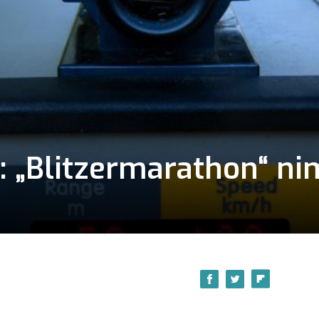
 „Blitzermarathon“ n