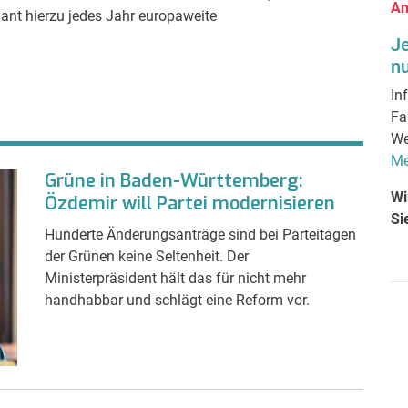
An
ant hierzu jedes Jahr europaweite
J
nu
In
Fa
We
Me
Grüne in Baden-Württemberg:
Wi
Özdemir will Partei modernisieren
Si
Hunderte Änderungsanträge sind bei Parteitagen
der Grünen keine Seltenheit. Der
Ministerpräsident hält das für nicht mehr
handhabbar und schlägt eine Reform vor.