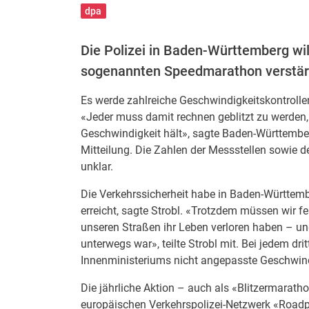
dpa
Die Polizei in Baden-Württemberg wi
sogenannten Speedmarathon verstär
Es werde zahlreiche Geschwindigkeitskontrolle
«Jeder muss damit rechnen geblitzt zu werden,
Geschwindigkeit hält», sagte Baden-Württembe
Mitteilung. Die Zahlen der Messstellen sowie d
unklar.
Die Verkehrssicherheit habe in Baden-Württem
erreicht, sagte Strobl. «Trotzdem müssen wir f
unseren Straßen ihr Leben verloren haben – und
unterwegs war», teilte Strobl mit. Bei jedem d
Innenministeriums nicht angepasste Geschwind
Die jährliche Aktion – auch als «Blitzermarat
europäischen Verkehrspolizei-Netzwerk «Roadpol