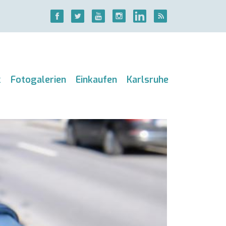
k
Fotogalerien
Einkaufen
Karlsruhe