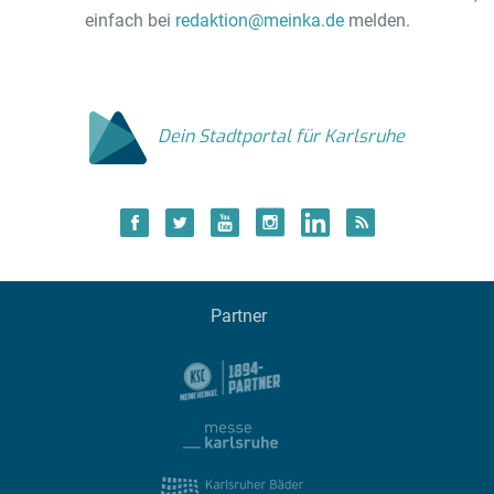
einfach bei
redaktion@meinka.de
melden.
Dein Stadtportal für Karlsruhe
Partner