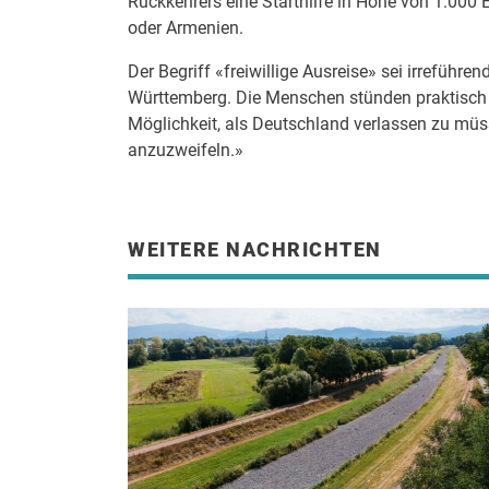
Rückkehrers eine Starthilfe in Höhe von 1.000 
oder Armenien.
Der Begriff «freiwillige Ausreise» sei irreführe
Württemberg. Die Menschen stünden praktisch
Möglichkeit, als Deutschland verlassen zu müsse
anzuzweifeln.»
WEITERE NACHRICHTEN