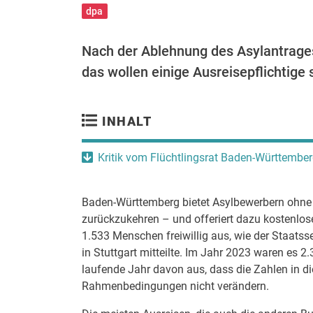
dpa
Nach der Ablehnung des Asylantrage
das wollen einige Ausreisepflichtige s
INHALT
Kritik vom Flüchtlingsrat Baden-Württembe
Baden-Württemberg bietet Asylbewerbern ohne Bl
zurückzukehren – und offeriert dazu kostenlose 
1.533 Menschen freiwillig aus, wie der Staatss
in Stuttgart mitteilte. Im Jahr 2023 waren es 
laufende Jahr davon aus, dass die Zahlen in di
Rahmenbedingungen nicht verändern.