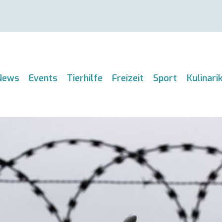
News
Events
Tierhilfe
Freizeit
Sport
Kulinari