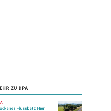
EHR ZU DPA
PA
ockenes Flussbett: Hier