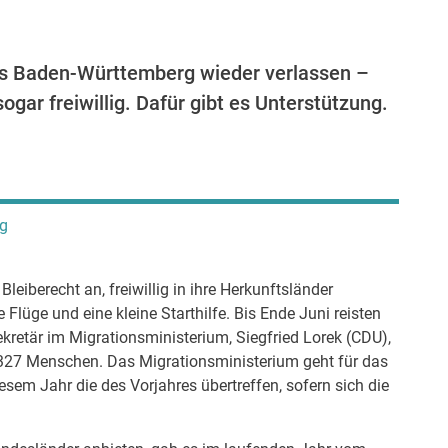
s Baden-Württemberg wieder verlassen –
ogar freiwillig. Dafür gibt es Unterstützung.
rg
eiberecht an, freiwillig in ihre Herkunftsländer
Flüge und eine kleine Starthilfe. Bis Ende Juni reisten
ekretär im Migrationsministerium, Siegfried Lorek (CDU),
2.327 Menschen. Das Migrationsministerium geht für das
esem Jahr die des Vorjahres übertreffen, sofern sich die