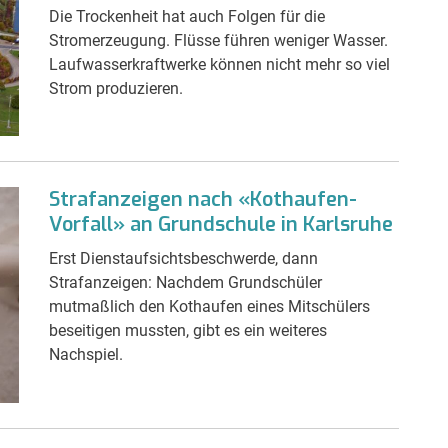
Die Trockenheit hat auch Folgen für die
Stromerzeugung. Flüsse führen weniger Wasser.
Laufwasserkraftwerke können nicht mehr so viel
Strom produzieren.
Strafanzeigen nach «Kothaufen-
Vorfall» an Grundschule in Karlsruhe
Erst Dienstaufsichtsbeschwerde, dann
Strafanzeigen: Nachdem Grundschüler
mutmaßlich den Kothaufen eines Mitschülers
beseitigen mussten, gibt es ein weiteres
Nachspiel.