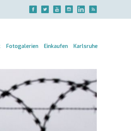
k
Fotogalerien
Einkaufen
Karlsruhe