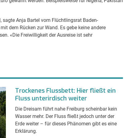
Euro gewährt werden. Beispielsweise für Nigeria, Pakistan
nd, sagte Anja Bartel vom Flüchtlingsrat Baden-
 mit dem Rücken zur Wand. Es gebe keine andere
n. «Die Freiwilligkeit der Ausreise ist sehr
Trockenes Flussbett: Hier fließt ein
Fluss unterirdisch weiter
Die Dreisam führt nahe Freiburg scheinbar kein
Wasser mehr. Der Fluss fließt jedoch unter der
Erde weiter – für dieses Phänomen gibt es eine
Erklärung.