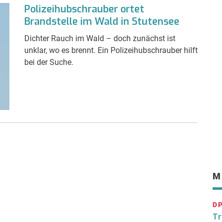
Polizeihubschrauber ortet
Brandstelle im Wald in Stutensee
Dichter Rauch im Wald – doch zunächst ist
unklar, wo es brennt. Ein Polizeihubschrauber hilft
bei der Suche.
M
D
Tr