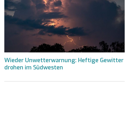
Wieder Unwetterwarnung: Heftige Gewitter
drohen im Südwesten