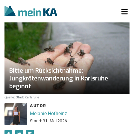
Bitte um Rücksichtnahme:
Jungkrötenwanderung in Karlsruhe
beginnt
Quelle: Stadt Karlsruhe
AUTOR
Melanie Hofheinz
Stand: 31. Mai 2026