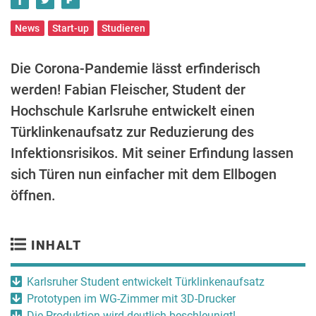
News
Start-up
Studieren
Die Corona-Pandemie lässt erfinderisch
werden! Fabian Fleischer, Student der
Hochschule Karlsruhe entwickelt einen
Türklinkenaufsatz zur Reduzierung des
Infektionsrisikos. Mit seiner Erfindung lassen
sich Türen nun einfacher mit dem Ellbogen
öffnen.
INHALT
Karlsruher Student entwickelt Türklinkenaufsatz
Prototypen im WG-Zimmer mit 3D-Drucker
Die Produktion wird deutlich beschleunigt!