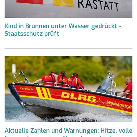
Kind in Brunnen unter Wasser gedrückt -
Staatsschutz prüft
Aktuelle Zahlen und Warnungen: Hitze, volle