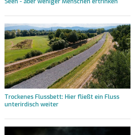
Seen - aber weniger Menschen ertrinken
Trockenes Flussbett: Hier fließt ein Fluss
unterirdisch weiter