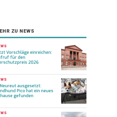
EHR ZU NEWS
EWS
tzt Vorschläge einreichen:
fruf für den
erschutzpreis 2026
EWS
 Neureut ausgesetzt:
ndhund Pico hat ein neues
hause gefunden
EWS