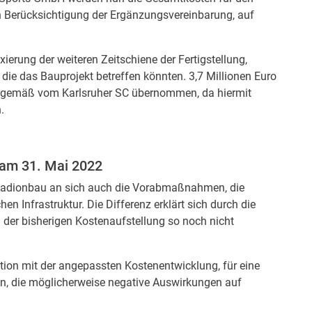
n Berücksichtigung der Ergänzungsvereinbarung, auf
ierung der weiteren Zeitschiene der Fertigstellung,
 die das Bauprojekt betreffen könnten. 3,7 Millionen Euro
gemäß vom Karlsruher SC übernommen, da hiermit
.
 am 31. Mai 2022
tadionbau an sich auch die Vorabmaßnahmen, die
hen Infrastruktur. Die Differenz erklärt sich durch die
g der bisherigen Kostenaufstellung so noch nicht
ion mit der angepassten Kostenentwicklung, für eine
n, die möglicherweise negative Auswirkungen auf