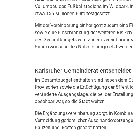
Vollumbau des Fußballstadions im Wildpark, i
etwa 155 Millionen Euro festgesetzt.
Mit der Vereinbarung einher geht zudem eine Fix
sowie eine Einschränkung der weiteren Risiken,
des Gesamtbudgets wird zudem vereinbarungs
Sonderwünsche des Nutzers umgesetzt werden
Karlsruher Gemeinderat entscheidet
Im Gesamtbudget enthalten sind neben dem S
Provisorien sowie die Ertüchtigung der öffentlic
veränderte Ausgangslage, die bei der Erstellun
absehbar war, so die Stadt weiter.
Die Ergänzungsvereinbarung sorgt, in Kombinat
Vermeidung gerichtlicher Auseinandersetzunge
Bauzeit und -kosten gehabt hätten.