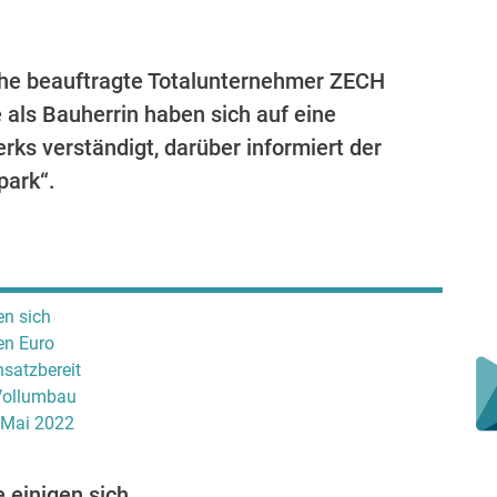
uhe beauftragte Totalunternehmer ZECH
als Bauherrin haben sich auf eine
ks verständigt, darüber informiert der
park“.
en sich
en Euro
satzbereit
 Vollumbau
 Mai 2022
 einigen sich