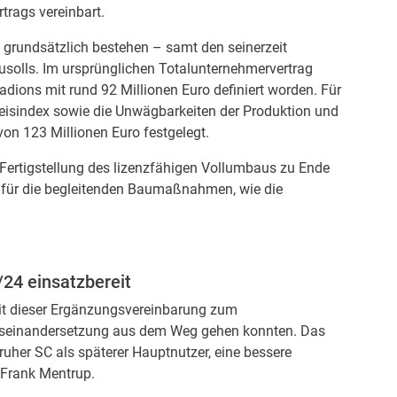
trags vereinbart.
g grundsätzlich bestehen – samt den seinerzeit
ausolls. Im ursprünglichen Totalunternehmervertrag
dions mit rund 92 Millionen Euro definiert worden. Für
eisindex sowie die Unwägbarkeiten der Produktion und
von 123 Millionen Euro festgelegt.
 Fertigstellung des lizenzfähigen Vollumbaus zu Ende
 für die begleitenden Baumaßnahmen, wie die
24 einsatzbereit
mit dieser Ergänzungsvereinbarung zum
Auseinandersetzung aus dem Weg gehen konnten. Das
ruher SC als späterer Hauptnutzer, eine bessere
. Frank Mentrup.