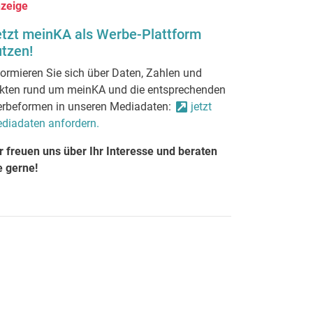
zeige
etzt meinKA als Werbe-Plattform
tzen!
formieren Sie sich über Daten, Zahlen und
kten rund um meinKA und die entsprechenden
rbeformen in unseren Mediadaten:
jetzt
diadaten anfordern.
r freuen uns über Ihr Interesse und beraten
e gerne!