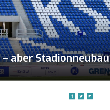
t – aber Stadionneubau