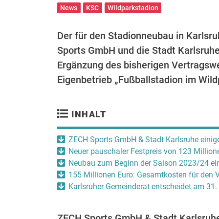
News
KSC
Wildparkstadion
Der für den Stadionneubau in Karlsr
Sports GmbH und die Stadt Karlsruhe 
Ergänzung des bisherigen Vertragswer
Eigenbetrieb „Fußballstadion im Wild
INHALT
ZECH Sports GmbH & Stadt Karlsruhe einig
Neuer pauschaler Festpreis von 123 Million
Neubau zum Beginn der Saison 2023/24 ein
155 Millionen Euro: Gesamtkosten für den
Karlsruher Gemeinderat entscheidet am 31.
ZECH Sports GmbH & Stadt Karlsruhe