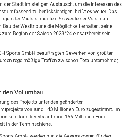
n der Stadt im stetigen Austausch, um die Interessen des
st umfassend zu berücksichtigen, heißt es weiter. Das
ingen der Mietereinbauten. So werde der Verein ab
Bau der Westtribüne die Möglichkeit erhalten, seine
 zum Beginn der Saison 2023/24 einsatzbereit sein
ZECH Sports GmbH beauftragten Gewerken von größter
 wurden regelmäßige Treffen zwischen Totalunternehmer,
ür den Vollumbau
rung des Projekts unter den geänderten
mtprojekts von rund 143 Millionen Euro zugestimmt. Im
nrisiken dann bereits auf rund 166 Millionen Euro
eit in der Terminschiene.
 Sports GmbH werden nun die Gesamtkosten für den