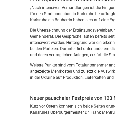
„Nach intensiven Verhandlungen ist die Einigun
für den Stadionneubau in Karlsruhe beauftrag
Karlsruhe als Bauherrin haben sich auf eine Er
Die Unterzeichnung der Ergänzungsvereinbarun
Gemeinderat. Die Gespräche laufen bereits sei
intensiviert worden. Hintergrund war ein erke
beiden Parteien. Darunter fiel unter anderem 
und deren vertraglichen Anlagen, erklärt die Sta
Weitere Punkte sind vom Totalunternehmer ange
angezeigte Mehrkosten und zuletzt die Auswir
in der Ukraine auf Produktion, Lieferketten un
Neuer pauschaler Festpreis von 123 
Kurz vor Ostern konnten sich beide Seiten gru
Karlsruhes Oberbürgermeister Dr. Frank Ment