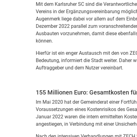
Mit dem Karlsruher SC sind die Verantwortliche
Vereins in der Ergänzungsvereinbarung möglich
Augenmerk liege dabei vor allem auf dem Einbr
Dezember 2022 parallel zum voranschreitenden 
Ausbauten vorzunehmen, damit diese ebenfalls
können.
Hierfür ist ein enger Austausch mit den von 
Bedeutung, informiert die Stadt weiter. Daher
Auftraggeber und dem Nutzer vereinbart.
155 Millionen Euro: Gesamtkosten f
Im Mai 2020 hat der Gemeinderat einer Fortfüh
Voraussetzungen eines Kostenrisikos des Gesa
Januar 2022 waren die intern ermittelten Koste
angestiegen, in Verbindung mit einer Unsicherh
Nach den intensiven Verhandlungen mit ZECH