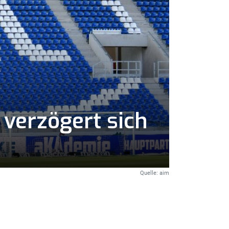
 verzögert sich
Quelle: aim