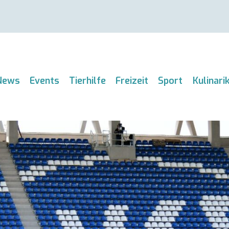
News
Events
Tierhilfe
Freizeit
Sport
Kulinari