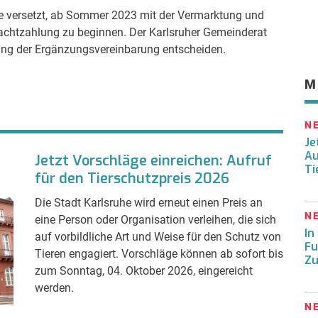
ge versetzt, ab Sommer 2023 mit der Vermarktung und
Pachtzahlung zu beginnen. Der Karlsruher Gemeinderat
ung der Ergänzungsvereinbarung entscheiden.
M
N
Je
Au
Jetzt Vorschläge einreichen: Aufruf
Ti
für den Tierschutzpreis 2026
Die Stadt Karlsruhe wird erneut einen Preis an
N
eine Person oder Organisation verleihen, die sich
In
auf vorbildliche Art und Weise für den Schutz von
Fu
Tieren engagiert. Vorschläge können ab sofort bis
Zu
zum Sonntag, 04. Oktober 2026, eingereicht
werden.
N