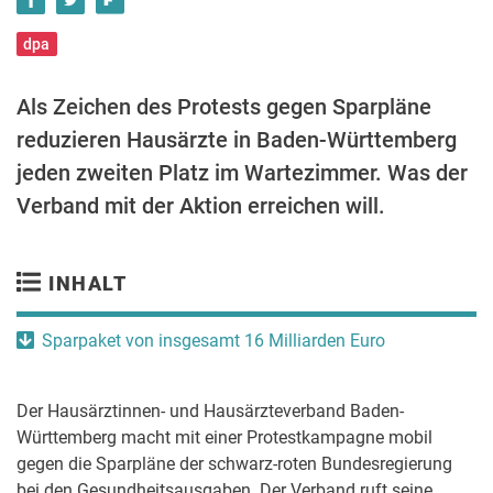
dpa
Als Zeichen des Protests gegen Sparpläne
reduzieren Hausärzte in Baden-Württemberg
jeden zweiten Platz im Wartezimmer. Was der
Verband mit der Aktion erreichen will.
INHALT
Sparpaket von insgesamt 16 Milliarden Euro
Der Hausärztinnen- und Hausärzteverband Baden-
Württemberg macht mit einer Protestkampagne mobil
gegen die Sparpläne der schwarz-roten Bundesregierung
bei den Gesundheitsausgaben. Der Verband ruft seine