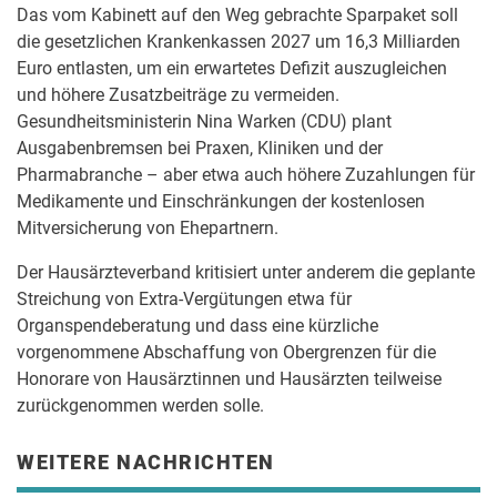
Das vom Kabinett auf den Weg gebrachte Sparpaket soll
die gesetzlichen Krankenkassen 2027 um 16,3 Milliarden
Euro entlasten, um ein erwartetes Defizit auszugleichen
und höhere Zusatzbeiträge zu vermeiden.
Gesundheitsministerin Nina Warken (CDU) plant
Ausgabenbremsen bei Praxen, Kliniken und der
Pharmabranche – aber etwa auch höhere Zuzahlungen für
Medikamente und Einschränkungen der kostenlosen
Mitversicherung von Ehepartnern.
Der Hausärzteverband kritisiert unter anderem die geplante
Streichung von Extra-Vergütungen etwa für
Organspendeberatung und dass eine kürzliche
vorgenommene Abschaffung von Obergrenzen für die
Honorare von Hausärztinnen und Hausärzten teilweise
zurückgenommen werden solle.
WEITERE NACHRICHTEN