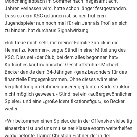
Mönchengladbach im Sommer nach insgesamt acht
Jahren verlassen wird, hatte schon länger festgestanden.
Dass es dem KSC gelungen ist, seinen früheren
Jugendspieler nun noch mal für ein Jahr als Profi an sich
zu binden, hat durchaus Signalwirkung.
«Ich freue mich sehr, mit meiner Familie zurück in die
Heimat zu kommen», sagte Stindl in einer Mitteilung des
KSC. Dies sei «der Club, bei dem alles begonnen hat».
Karlsruhes kaufmännischer Geschäftsführer Michael
Becker dankte dem 34-Jährigen «ganz besonders für das
finanzielle Entgegenkommen. Ohne dieses wäre eine
Verpflichtung im Rahmen unserer geplanten Kaderstruktur
nicht möglich gewesen.» Stindl sei ein «außergewöhnlicher
Spieler» und eine «große Identifikationsfigur», so Becker
weiter.
«Wir bekommen einen Spieler, der in der Offensive vielseitig
einsetzbar ist und uns mit seiner Klasse enorm weiterhelfen
wird», betonte Trainer Christian Eichner, der in der