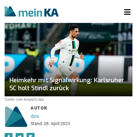
Heimkehr mit Signalwirkung: Karlsruher
SC holt Stindl zurück
Quelle: Uwe Anspach/dpa
AUTOR
dpa
Stand: 28. April 2023