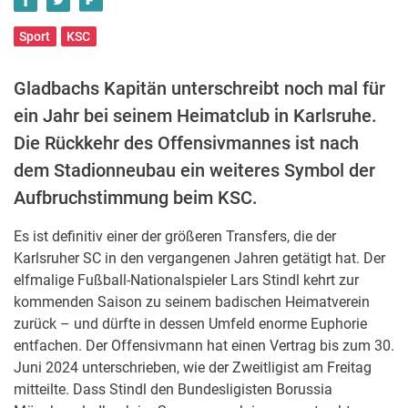
Sport
KSC
Gladbachs Kapitän unterschreibt noch mal für
ein Jahr bei seinem Heimatclub in Karlsruhe.
Die Rückkehr des Offensivmannes ist nach
dem Stadionneubau ein weiteres Symbol der
Aufbruchstimmung beim KSC.
Es ist definitiv einer der größeren Transfers, die der
Karlsruher SC in den vergangenen Jahren getätigt hat. Der
elfmalige Fußball-Nationalspieler Lars Stindl kehrt zur
kommenden Saison zu seinem badischen Heimatverein
zurück – und dürfte in dessen Umfeld enorme Euphorie
entfachen. Der Offensivmann hat einen Vertrag bis zum 30.
Juni 2024 unterschrieben, wie der Zweitligist am Freitag
mitteilte. Dass Stindl den Bundesligisten Borussia