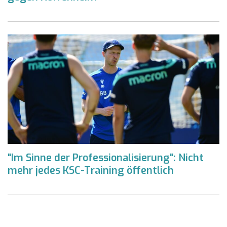
"Im Sinne der Professionalisierung": Nicht
mehr jedes KSC-Training öffentlich