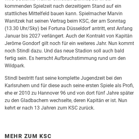
kommenden Spielzeit nach derzeitigem Stand auf ein
stattliches Mittelfeld bauen kann. Spielmacher Marvin
Wanitzek hat seinen Vertrag beim KSC, der am Sonntag
(13.30 Uhr/Sky) bei Fortuna Düsseldorf antritt, erst Anfang
Januar bis 2027 verlängert. Auch der Kontrakt von Kapitän
Jerôme Gondorf gilt noch für ein weiteres Jahr. Nun kommt
noch Stindl dazu. Und das neue Stadion soll auch bald
fertig sein. Es herrscht Aufbruchstimmung rund um den
Wildpark.
Stindl bestritt fast seine komplette Jugendzeit bei den
Karlsruhern und für diese auch seine ersten Spiele als Profi,
ehe er 2010 zu Hannover 96 und von dort fünf Jahre später
zu den Gladbachern wechselte, deren Kapitän er ist. Nun
kehrt er nach 13 Jahren zum KSC zurück.
MEHR ZUM KSC