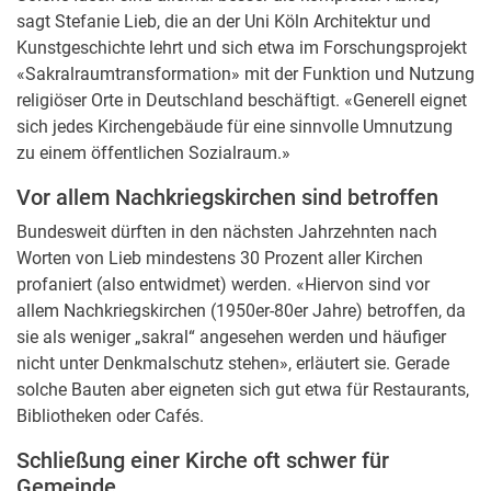
sagt Stefanie Lieb, die an der Uni Köln Architektur und
Kunstgeschichte lehrt und sich etwa im Forschungsprojekt
«Sakralraumtransformation» mit der Funktion und Nutzung
religiöser Orte in Deutschland beschäftigt. «Generell eignet
sich jedes Kirchengebäude für eine sinnvolle Umnutzung
zu einem öffentlichen Sozialraum.»
Vor allem Nachkriegskirchen sind betroffen
Bundesweit dürften in den nächsten Jahrzehnten nach
Worten von Lieb mindestens 30 Prozent aller Kirchen
profaniert (also entwidmet) werden. «Hiervon sind vor
allem Nachkriegskirchen (1950er-80er Jahre) betroffen, da
sie als weniger „sakral“ angesehen werden und häufiger
nicht unter Denkmalschutz stehen», erläutert sie. Gerade
solche Bauten aber eigneten sich gut etwa für Restaurants,
Bibliotheken oder Cafés.
Schließung einer Kirche oft schwer für
Gemeinde