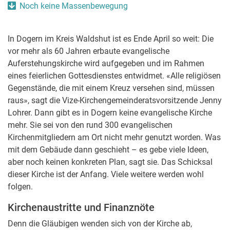
Noch keine Massenbewegung
In Dogern im Kreis Waldshut ist es Ende April so weit: Die
vor mehr als 60 Jahren erbaute evangelische
Auferstehungskirche wird aufgegeben und im Rahmen
eines feierlichen Gottesdienstes entwidmet. «Alle religiösen
Gegenstände, die mit einem Kreuz versehen sind, müssen
raus», sagt die Vize-Kirchengemeinderatsvorsitzende Jenny
Lohrer. Dann gibt es in Dogern keine evangelische Kirche
mehr. Sie sei von den rund 300 evangelischen
Kirchenmitgliedern am Ort nicht mehr genutzt worden. Was
mit dem Gebäude dann geschieht – es gebe viele Ideen,
aber noch keinen konkreten Plan, sagt sie. Das Schicksal
dieser Kirche ist der Anfang. Viele weitere werden wohl
folgen.
Kirchenaustritte und Finanznöte
Denn die Gläubigen wenden sich von der Kirche ab,