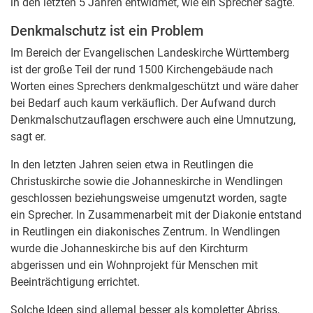
in den letzten 5 Jahren entwidmet, wie ein Sprecher sagte.
Denkmalschutz ist ein Problem
Im Bereich der Evangelischen Landeskirche Württemberg
ist der große Teil der rund 1500 Kirchengebäude nach
Worten eines Sprechers denkmalgeschützt und wäre daher
bei Bedarf auch kaum verkäuflich. Der Aufwand durch
Denkmalschutzauflagen erschwere auch eine Umnutzung,
sagt er.
In den letzten Jahren seien etwa in Reutlingen die
Christuskirche sowie die Johanneskirche in Wendlingen
geschlossen beziehungsweise umgenutzt worden, sagte
ein Sprecher. In Zusammenarbeit mit der Diakonie entstand
in Reutlingen ein diakonisches Zentrum. In Wendlingen
wurde die Johanneskirche bis auf den Kirchturm
abgerissen und ein Wohnprojekt für Menschen mit
Beeinträchtigung errichtet.
Solche Ideen sind allemal besser als kompletter Abriss,