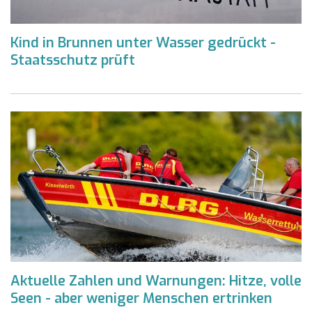
Kind in Brunnen unter Wasser gedrückt -
Staatsschutz prüft
Aktuelle Zahlen und Warnungen: Hitze, volle
Seen - aber weniger Menschen ertrinken