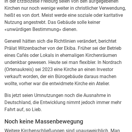
In der Erzdiözese Freiburg seien von den aufgegebenen
Kirchen nur noch wenige weiter in christlicher Verwendung,
heißt es von dort. Meist werde eine soziale oder karitative
Nutzung angestrebt. Das Gebäude solle keiner
«unwürdigen Bestimmung» dienen.
Generell hätten sich die Richtlinien verändert, berichtet
Prälat Witzenbacher von der Ekiba. Früher sei der Betrieb
eines Cafés oder Lokals in ehemaligen Kirchenräumen
undenkbar gewesen. Heute sei man flexibler. In Nordrach
(Ortenaukreis) sei 2023 eine Kirche an einen Investor
verkauft worden, der ein Bürogebäude daraus machen
wollte, vorher war die entwidmete Kirche ein Atelier.
Bis jetzt seien Umnutzungen noch die Ausnahme in
Deutschland, die Entwicklung nimmt jedoch immer mehr
Fahrt auf, so Lieb.
Noch keine Massenbewegung
Weitere Kirchenschließungen sind unausweichlich. Man