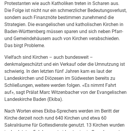
Protestanten wie auch Katholiken treten in Scharen aus.
Die Folge ist nicht nur ein schmerzlicher Bedeutungsverlust,
sondern auch Finanznöte bestimmen zunehmend die
Strategien. Die evangelischen und katholischen Kirchen in
Baden-Württemberg müssen sparen und sich neben Pfarr-
und Gemeindehäusern auch von Kirchen verabschieden.
Das birgt Probleme.
Vielfach sind Kirchen – auch bundesweit –
denkmalgeschützt und ein Verkauf oder die Umnutzung ist
schwierig. In den letzten fünf Jahren kam es laut der
Landeskirchen und Diözesen im Südwesten bereits zu
Schließungen, weitere werden folgen. «Es nimmt Fahrt
auf», sagt Prälat Marc Witzenbacher von der Evangelischen
Landeskirche Baden (Ekiba).
Nach Worten eines Ekiba-Sprechers werden im Beritt der
Kirche derzeit noch rund 640 Kirchen und etwa 60
Sakralräume für Gottesdienste genutzt. 13 Kirchen wurden