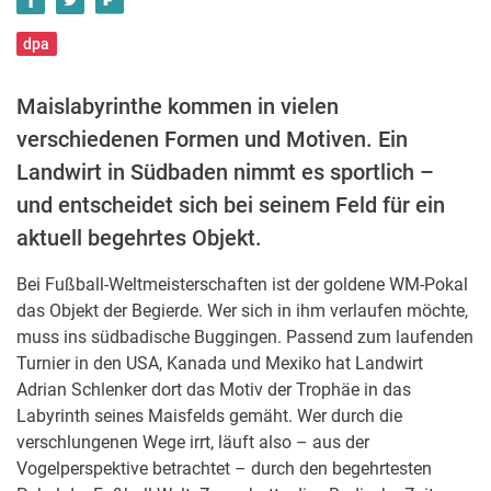
dpa
Maislabyrinthe kommen in vielen
verschiedenen Formen und Motiven. Ein
Landwirt in Südbaden nimmt es sportlich –
und entscheidet sich bei seinem Feld für ein
aktuell begehrtes Objekt.
Bei Fußball-Weltmeisterschaften ist der goldene WM-Pokal
das Objekt der Begierde. Wer sich in ihm verlaufen möchte,
muss ins südbadische Buggingen. Passend zum laufenden
Turnier in den USA, Kanada und Mexiko hat Landwirt
Adrian Schlenker dort das Motiv der Trophäe in das
Labyrinth seines Maisfelds gemäht. Wer durch die
verschlungenen Wege irrt, läuft also – aus der
Vogelperspektive betrachtet – durch den begehrtesten