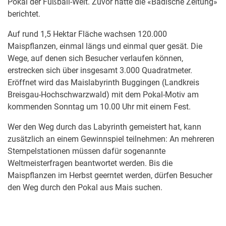
Pokal der Fußball-Welt. Zuvor hatte die «Badische Zeitung»
berichtet.
Auf rund 1,5 Hektar Fläche wachsen 120.000
Maispflanzen, einmal längs und einmal quer gesät. Die
Wege, auf denen sich Besucher verlaufen können,
erstrecken sich über insgesamt 3.000 Quadratmeter.
Eröffnet wird das Maislabyrinth Buggingen (Landkreis
Breisgau-Hochschwarzwald) mit dem Pokal-Motiv am
kommenden Sonntag um 10.00 Uhr mit einem Fest.
Wer den Weg durch das Labyrinth gemeistert hat, kann
zusätzlich an einem Gewinnspiel teilnehmen: An mehreren
Stempelstationen müssen dafür sogenannte
Weltmeisterfragen beantwortet werden. Bis die
Maispflanzen im Herbst geerntet werden, dürfen Besucher
den Weg durch den Pokal aus Mais suchen.