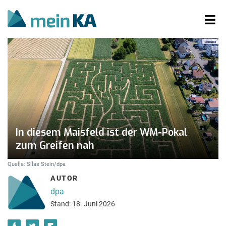
In diesem Maisfeld ist der WM-Pokal
zum Greifen nah
Quelle: Silas Stein/dpa
AUTOR
dpa
Stand: 18. Juni 2026