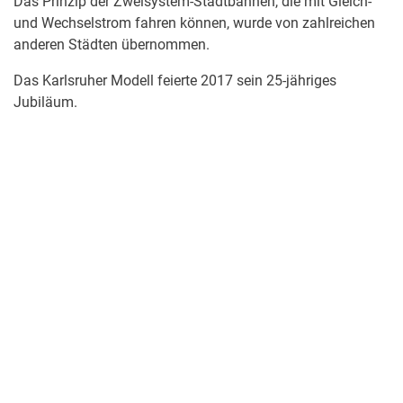
Das Prinzip der Zweisystem-Stadtbahnen, die mit Gleich-
und Wechselstrom fahren können, wurde von zahlreichen
anderen Städten übernommen.
Das Karlsruher Modell feierte 2017 sein 25-jähriges
Jubiläum.