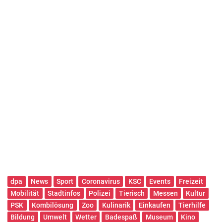
dpa
News
Sport
Coronavirus
KSC
Events
Freizeit
Mobilität
Stadtinfos
Polizei
Tierisch
Messen
Kultur
PSK
Kombilösung
Zoo
Kulinarik
Einkaufen
Tierhilfe
Bildung
Umwelt
Wetter
Badespaß
Museum
Kino