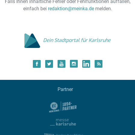
Falls Ihnen inhaltliche Fehler oder Fehlfunktionen auffallen,
einfach bei
redaktion@meinka.de
melden.
Dein Stadtportal für Karlsruhe
Partner