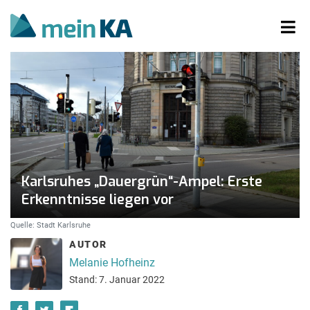
Karlsruhes „Dauergrün“-Ampel: Erste
Erkenntnisse liegen vor
Quelle: Stadt Karlsruhe
AUTOR
Melanie Hofheinz
Stand: 7. Januar 2022