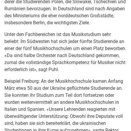
derer die Studierenden Polen, die Slowakei, Tschechien und
Rumänien bevorzugen. In Deutschland sind nach Angaben
des Ministeriums die eher norddeutschen Großstädte,
insbesondere Berlin, die wichtigsten Ziele.
Unter den Fachbereichen ist das Musikstudium sehr
beliebt: Im Südwesten hat sich jeder fünfte Studierende an
einer der fünf Musikhochschulen um einen Platz beworben.
«Da sind halbe Orchester nach Deutschland gekommen,
zumal die vollständige Sprachkompetenz für Musiker nicht
erforderlich ist», sagt Puhl.
Beispiel Freiburg: An der Musikhochschule kamen Anfang
März etwa 50 aus der Ukraine geflüchtete Studierende an.
Sie konnten ihr Studium zum Teil dort fortsetzen oder
wurden weitervermittelt an andere Musikhochschulen in
Italien und Spanien. «Unsere Lehrenden reagierten mit
überwältigender Unterstützung: Obwohl ihre Deputate voll
sind, haben sie sich bereiterklärt, die ukrainischen
Studentinnen in ihre Kurse aufzunehmen«, sagte Rektor