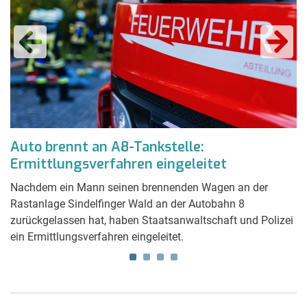
im
Auto brennt an A8-Tankstelle:
D
Ermittlungsverfahren eingeleitet
s
Nachdem ein Mann seinen brennenden Wagen an der
We
e
Rastanlage Sindelfinger Wald an der Autobahn 8
Wi
h
zurückgelassen hat, haben Staatsanwaltschaft und Polizei
se
e.
ein Ermittlungsverfahren eingeleitet.
Si
D