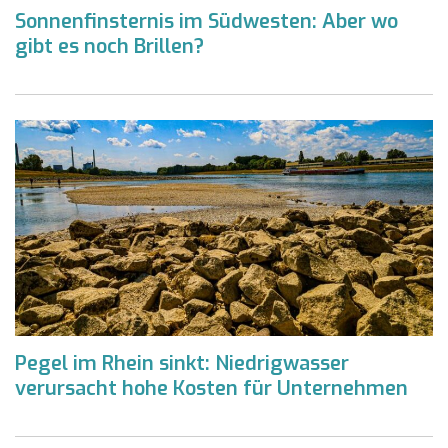
Sonnenfinsternis im Südwesten: Aber wo
gibt es noch Brillen?
Pegel im Rhein sinkt: Niedrigwasser
verursacht hohe Kosten für Unternehmen