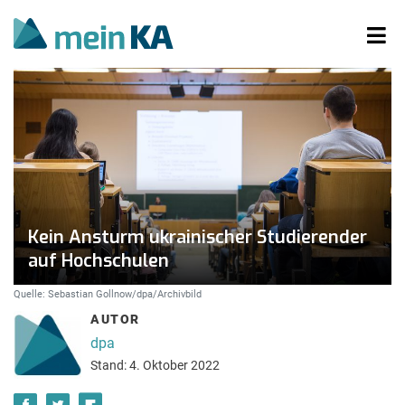
Kein Ansturm ukrainischer Studierender
auf Hochschulen
Quelle: Sebastian Gollnow/dpa/Archivbild
AUTOR
dpa
Stand: 4. Oktober 2022