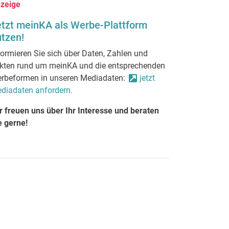
zeige
etzt meinKA als Werbe-Plattform
tzen!
formieren Sie sich über Daten, Zahlen und
kten rund um meinKA und die entsprechenden
rbeformen in unseren Mediadaten:
jetzt
diadaten anfordern.
r freuen uns über Ihr Interesse und beraten
e gerne!