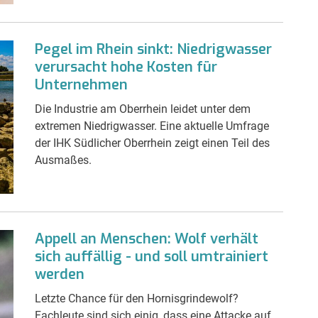
Pegel im Rhein sinkt: Niedrigwasser
verursacht hohe Kosten für
Unternehmen
Die Industrie am Oberrhein leidet unter dem
extremen Niedrigwasser. Eine aktuelle Umfrage
der IHK Südlicher Oberrhein zeigt einen Teil des
Ausmaßes.
Appell an Menschen: Wolf verhält
sich auffällig - und soll umtrainiert
werden
Letzte Chance für den Hornisgrindewolf?
Fachleute sind sich einig, dass eine Attacke auf