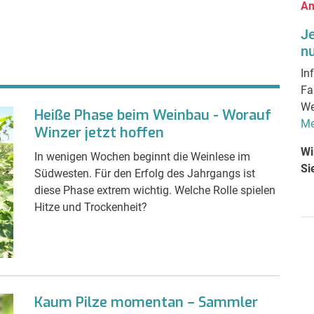
An
J
nu
In
Fa
We
Heiße Phase beim Weinbau - Worauf
Me
Winzer jetzt hoffen
Wi
In wenigen Wochen beginnt die Weinlese im
Si
Südwesten. Für den Erfolg des Jahrgangs ist
diese Phase extrem wichtig. Welche Rolle spielen
Hitze und Trockenheit?
Kaum Pilze momentan – Sammler