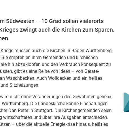
im Südwesten – 10 Grad sollen vielerorts
 Krieges zwingt auch die Kirchen zum Sparen.
ben.
e-Kriegs müssen auch die Kirchen in Baden-Württemberg
 Sie empfehlen ihren Gemeinden und kirchlichen
ziale hin abzuklopfen und den Verbrauch konsequent zu
üssen, gibt es eine Reihe von Ideen – von Geräte-
an Waschbecken. Auch Wolldecken und ein heißes
 und Sitzheizungen.
 wird nicht ohne Veränderungen des Gewohnten gehen»,
in Württemberg. Die Landeskirche könne Einsparungen
cher Dan Peter in Stuttgart. Die Kirchengemeinden seien
ig wirtschafteten und über ihre Ausgaben entschieden.
tzen – über die aktuelle Energiekrise hinaus, heißt es