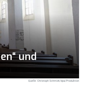
hen“ und
Quelle: Christoph Schmidt/dpa/Produktion