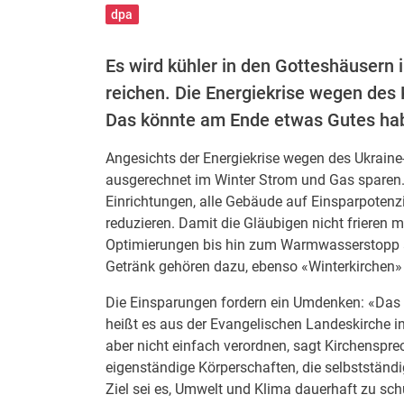
dpa
Es wird kühler in den Gotteshäusern 
reichen. Die Energiekrise wegen des
Das könnte am Ende etwas Gutes ha
Angesichts der Energiekrise wegen des Ukrain
ausgerechnet im Winter Strom und Gas sparen.
Einrichtungen, alle Gebäude auf Einsparpoten
reduzieren. Damit die Gläubigen nicht frieren m
Optimierungen bis hin zum Warmwasserstopp 
Getränk gehören dazu, ebenso «Winterkirchen»
Die Einsparungen fordern ein Umdenken: «Das
heißt es aus der Evangelischen Landeskirche 
aber nicht einfach verordnen, sagt Kirchenspre
eigenständige Körperschaften, die selbstständ
Ziel sei es, Umwelt und Klima dauerhaft zu schü