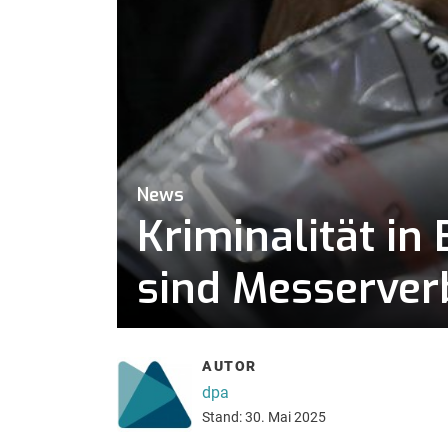
News
Kriminalität i
sind Messerver
AUTOR
dpa
Stand: 30. Mai 2025