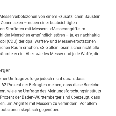
e Messerverbotszonen von einem «zusätzlichen Baustein
e Zonen seien – neben einer beabsichtigten
on Straftaten mit Messern. «Messerangriffe im
l der Menschen empfindlich stören – ja, es nachhaltig
robl (CDU) der dpa. Waffen- und Messerverbotszonen
ichen Raum erhöhen. «Sie allein lösen sicher nicht alle
 räumte er ein. Aber: «Jedes Messer und jede Waffe, die
erger
iner Umfrage zufolge jedoch nicht daran, dass
 62 Prozent der Befragten meinen, dass diese Bereiche
ndern, wie eine Umfrage des Meinungsforschungsinstituts
3 Prozent der Baden-Württemberger sind überzeugt, dass
fen, um Angriffe mit Messern zu verhindern. Vor allem
botszonen skeptisch gegenüber.