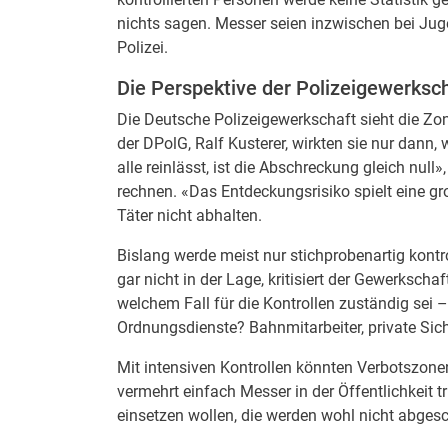
nichts sagen. Messer seien inzwischen bei Juge
Polizei.
Die Perspektive der Polizeigewerksc
Die Deutsche Polizeigewerkschaft sieht die Zon
der DPolG, Ralf Kusterer, wirkten sie nur dann
alle reinlässt, ist die Abschreckung gleich null
rechnen. «Das Entdeckungsrisiko spielt eine gr
Täter nicht abhalten.
Bislang werde meist nur stichprobenartig kontro
gar nicht in der Lage, kritisiert der Gewerksc
welchem Fall für die Kontrollen zuständig sei
Ordnungsdienste? Bahnmitarbeiter, private Sic
Mit intensiven Kontrollen könnten Verbotszonen
vermehrt einfach Messer in der Öffentlichkeit t
einsetzen wollen, die werden wohl nicht abgesc