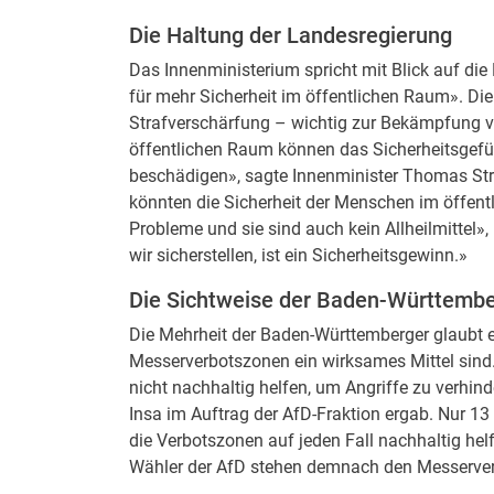
Die Haltung der Landesregierung
Das Innenministerium spricht mit Blick auf di
für mehr Sicherheit im öffentlichen Raum». Di
Strafverschärfung – wichtig zur Bekämpfung v
öffentlichen Raum können das Sicherheitsgefüh
beschädigen», sagte Innenminister Thomas St
könnten die Sicherheit der Menschen im öffentl
Probleme und sie sind auch kein Allheilmittel»,
wir sicherstellen, ist ein Sicherheitsgewinn.»
Die Sichtweise der Baden-Württemb
Die Mehrheit der Baden-Württemberger glaubt e
Messerverbotszonen ein wirksames Mittel sind.
nicht nachhaltig helfen, um Angriffe zu verhi
Insa im Auftrag der AfD-Fraktion ergab. Nur 1
die Verbotszonen auf jeden Fall nachhaltig hel
Wähler der AfD stehen demnach den Messerver