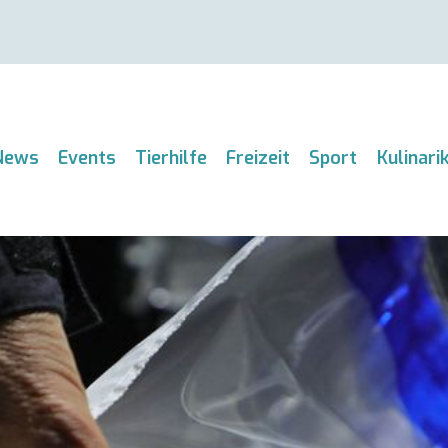
News
Events
Tierhilfe
Freizeit
Sport
Kulinari