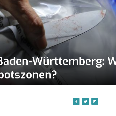
n Baden-Württemberg: 
botszonen?