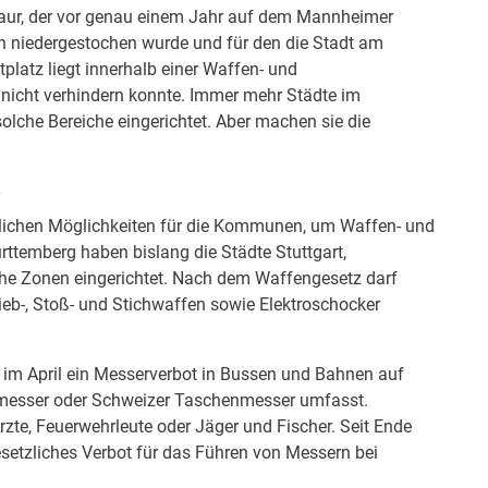
Laur, der vor genau einem Jahr auf dem Mannheimer
 niedergestochen wurde und für den die Stadt am
platz liegt innerhalb einer Waffen- und
nicht verhindern konnte. Immer mehr Städte im
lche Bereiche eingerichtet. Aber machen sie die
e
tlichen Möglichkeiten für die Kommunen, um Waffen- und
ttemberg haben bislang die Städte Stuttgart,
he Zonen eingerichtet. Nach dem Waffengesetz darf
eb-, Stoß- und Stichwaffen sowie Elektroschocker
im April ein Messerverbot in Bussen und Bahnen auf
rmesser oder Schweizer Taschenmesser umfasst.
te, Feuerwehrleute oder Jäger und Fischer. Seit Ende
setzliches Verbot für das Führen von Messern bei