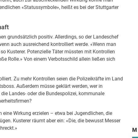
ndlichen «Statussymbole», heißt es bei der Stuttgarter
haft
en grundsätzlich positiv. Allerdings, so der Landeschef
, wenn auch ausreichend kontrolliert werde. «Wenn man
», so Kusterer. Potenzielle Täter müssten mit Kontrollen
oße Rolle.» Von einem Verbotsschild allein ließen sich
lliert. Zu mehr Kontrollen seien die Polizeikräfte im Land
haftsboss. Außerdem müsse geklärt werden, wer in
 – die Landes- oder die Bundespolizei, kommunale
herheitsfirmen?
 eine Wirkung erzielen – etwa bei Jugendlichen, die
rügen. Kusterer räumt aber ein: «Die, die bewusst Messer
hreckt.»
M