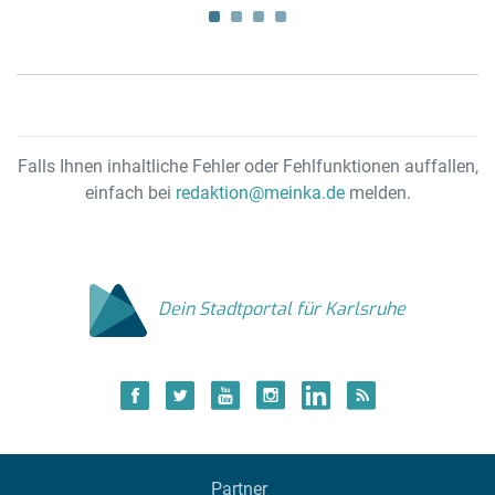
ve
Falls Ihnen inhaltliche Fehler oder Fehlfunktionen auffallen,
einfach bei
redaktion@meinka.de
melden.
Dein Stadtportal für Karlsruhe
Partner