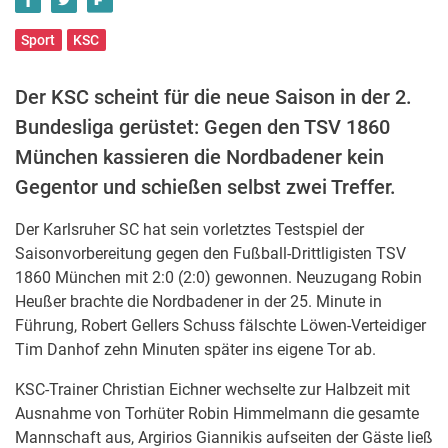
Sport
KSC
Der KSC scheint für die neue Saison in der 2.
Bundesliga gerüstet: Gegen den TSV 1860
München kassieren die Nordbadener kein
Gegentor und schießen selbst zwei Treffer.
Der Karlsruher SC hat sein vorletztes Testspiel der
Saisonvorbereitung gegen den Fußball-Drittligisten TSV
1860 München mit 2:0 (2:0) gewonnen. Neuzugang Robin
Heußer brachte die Nordbadener in der 25. Minute in
Führung, Robert Gellers Schuss fälschte Löwen-Verteidiger
Tim Danhof zehn Minuten später ins eigene Tor ab.
KSC-Trainer Christian Eichner wechselte zur Halbzeit mit
Ausnahme von Torhüter Robin Himmelmann die gesamte
Mannschaft aus, Argirios Giannikis aufseiten der Gäste ließ