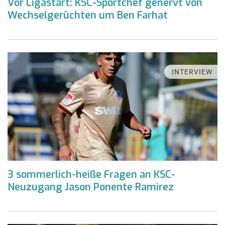
Vor Ligastart: KSC-Sportchef genervt von
Wechselgerüchten um Ben Farhat
INTERVIEW
3 sommerlich-heiße Fragen an KSC-
Neuzugang Jason Ponente Ramirez