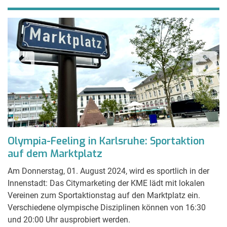
r
Olympia-Feeling in Karlsruhe: Sportaktion
B
auf dem Marktplatz
A
&
Am Donnerstag, 01. August 2024, wird es sportlich in der
Innenstadt: Das Citymarketing der KME lädt mit lokalen
Mi
Vereinen zum Sportaktionstag auf den Marktplatz ein.
Sc
Verschiedene olympische Disziplinen können von 16:30
Ve
und 20:00 Uhr ausprobiert werden.
Ka