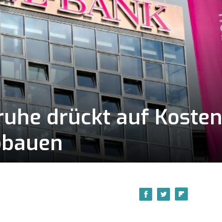
sruhe drückt auf Kost
abbauen