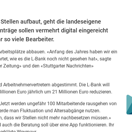
Stellen aufbaut, geht die landeseigene
räge sollen vermehrt digital eingereicht
 so viele Bearbeiter.
 Arbeitsplätze abbauen. «Anfang des Jahres haben wir ein
tet, wie es die L-Bank noch nicht gesehen hat», sagte
r Zeitung» und den «Stuttgarter Nachrichten»
 Arbeitnehmervertretern abgestimmt. Die L-Bank will
llionen Euro jährlich um 21 Millionen Euro reduzieren.
. «Jetzt werden ungefähr 100 Mitarbeitende rausgehen von
erde man Fluktuation und Altersabgänge nutzen.
, dass wir Stellen nicht mehr nachbesetzen müssen.»
d auch die Beratung soll über eine App funktionieren. Ihr
 erklärte Weymayr.