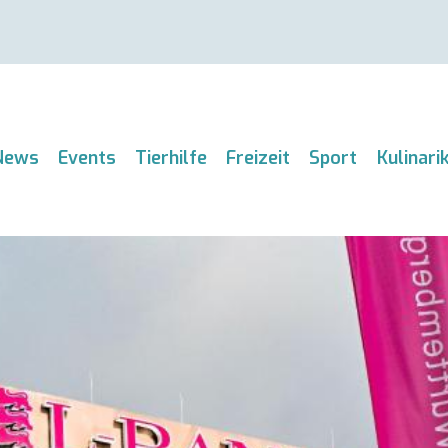
News
Events
Tierhilfe
Freizeit
Sport
Kulinari