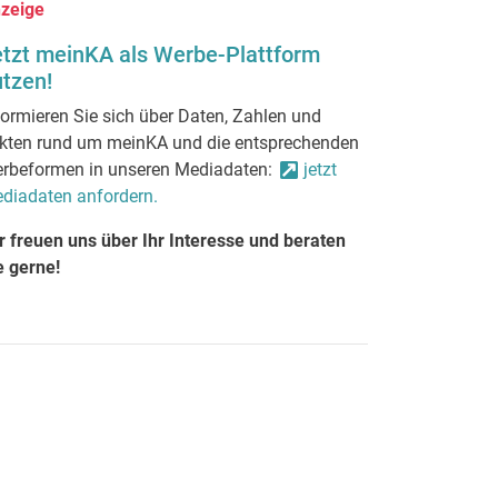
zeige
etzt meinKA als Werbe-Plattform
tzen!
formieren Sie sich über Daten, Zahlen und
kten rund um meinKA und die entsprechenden
rbeformen in unseren Mediadaten:
jetzt
diadaten anfordern.
r freuen uns über Ihr Interesse und beraten
e gerne!