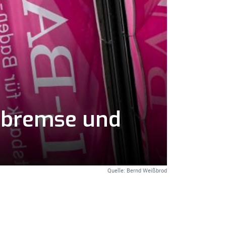
enbremse und
Quelle: Bernd Weißbrod