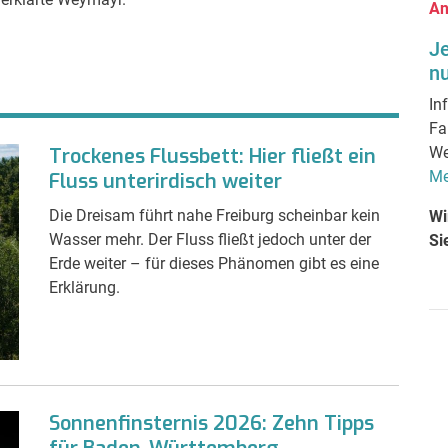
An
J
nu
In
Fa
Trockenes Flussbett: Hier fließt ein
We
Me
Fluss unterirdisch weiter
Die Dreisam führt nahe Freiburg scheinbar kein
Wi
Wasser mehr. Der Fluss fließt jedoch unter der
Si
Erde weiter – für dieses Phänomen gibt es eine
Erklärung.
Sonnenfinsternis 2026: Zehn Tipps