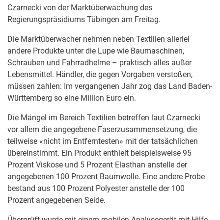
Czarnecki von der Marktüberwachung des
Regierungspräsidiums Tübingen am Freitag.
Die Marktüberwacher nehmen neben Textilien allerlei
andere Produkte unter die Lupe wie Baumaschinen,
Schrauben und Fahrradhelme – praktisch alles außer
Lebensmittel. Händler, die gegen Vorgaben verstoßen,
müssen zahlen: Im vergangenen Jahr zog das Land Baden-
Württemberg so eine Million Euro ein.
Die Mängel im Bereich Textilien betreffen laut Czarnecki
vor allem die angegebene Faserzusammensetzung, die
teilweise «nicht im Entferntesten» mit der tatsächlichen
übereinstimmt. Ein Produkt enthielt beispielsweise 95
Prozent Viskose und 5 Prozent Elasthan anstelle der
angegebenen 100 Prozent Baumwolle. Eine andere Probe
bestand aus 100 Prozent Polyester anstelle der 100
Prozent angegebenen Seide.
Überprüft wurde mit einem mobilen Analysegerät mit Hilfe