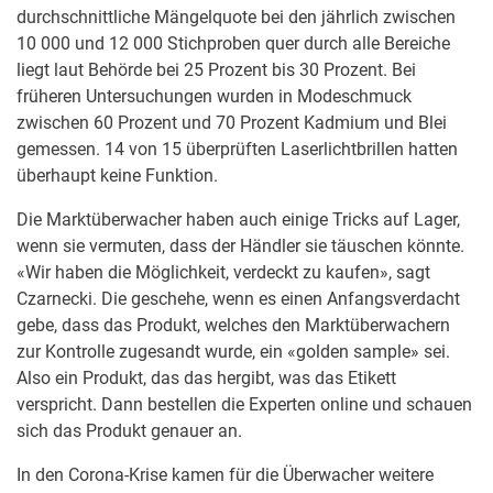
durchschnittliche Mängelquote bei den jährlich zwischen
10 000 und 12 000 Stichproben quer durch alle Bereiche
liegt laut Behörde bei 25 Prozent bis 30 Prozent. Bei
früheren Untersuchungen wurden in Modeschmuck
zwischen 60 Prozent und 70 Prozent Kadmium und Blei
gemessen. 14 von 15 überprüften Laserlichtbrillen hatten
überhaupt keine Funktion.
Die Marktüberwacher haben auch einige Tricks auf Lager,
wenn sie vermuten, dass der Händler sie täuschen könnte.
«Wir haben die Möglichkeit, verdeckt zu kaufen», sagt
Czarnecki. Die geschehe, wenn es einen Anfangsverdacht
gebe, dass das Produkt, welches den Marktüberwachern
zur Kontrolle zugesandt wurde, ein «golden sample» sei.
Also ein Produkt, das das hergibt, was das Etikett
verspricht. Dann bestellen die Experten online und schauen
sich das Produkt genauer an.
In den Corona-Krise kamen für die Überwacher weitere