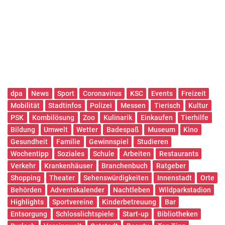
dpa
News
Sport
Coronavirus
KSC
Events
Freizeit
Mobilität
Stadtinfos
Polizei
Messen
Tierisch
Kultur
PSK
Kombilösung
Zoo
Kulinarik
Einkaufen
Tierhilfe
Bildung
Umwelt
Wetter
Badespaß
Museum
Kino
Gesundheit
Familie
Gewinnspiel
Studieren
Wochentipp
Soziales
Schule
Arbeiten
Restaurants
Verkehr
Krankenhäuser
Branchenbuch
Ratgeber
Shopping
Theater
Sehenswürdigkeiten
Innenstadt
Orte
Behörden
Adventskalender
Nachtleben
Wildparkstadion
Highlights
Sportvereine
Kinderbetreuung
Bar
Entsorgung
Schlosslichtspiele
Start-up
Bibliotheken