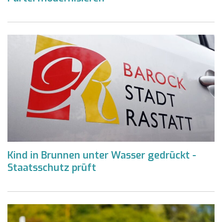
Kind in Brunnen unter Wasser gedrückt -
Staatsschutz prüft