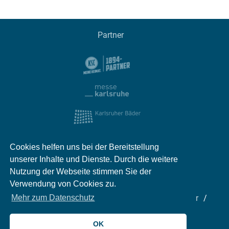
Partner
Cookies helfen uns bei der Bereitstellung
unserer Inhalte und Dienste. Durch die weitere
Nutzung der Webseite stimmen Sie der
Verwendung von Cookies zu.
Impressum
Kontakt
Datenschutz
Partner
Mehr zum Datenschutz
Mediadaten
Jobs
OK
© 2026 meinKA