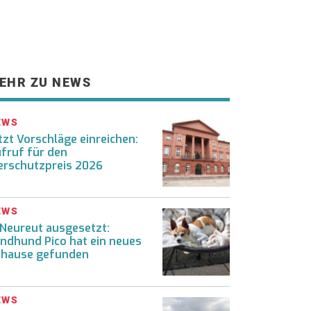
EHR ZU NEWS
EWS
tzt Vorschläge einreichen:
fruf für den
erschutzpreis 2026
EWS
 Neureut ausgesetzt:
ndhund Pico hat ein neues
hause gefunden
EWS