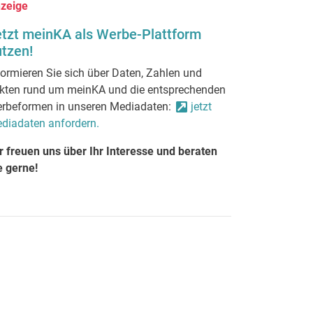
zeige
etzt meinKA als Werbe-Plattform
tzen!
formieren Sie sich über Daten, Zahlen und
kten rund um meinKA und die entsprechenden
rbeformen in unseren Mediadaten:
jetzt
diadaten anfordern.
r freuen uns über Ihr Interesse und beraten
e gerne!