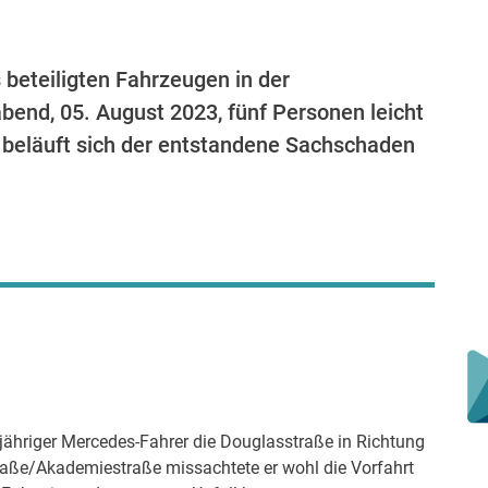
beteiligten Fahrzeugen in der
end, 05. August 2023, fünf Personen leicht
e beläuft sich der entstandene Sachschaden
21-jähriger Mercedes-Fahrer die Douglasstraße in Richtung
aße/Akademiestraße missachtete er wohl die Vorfahrt