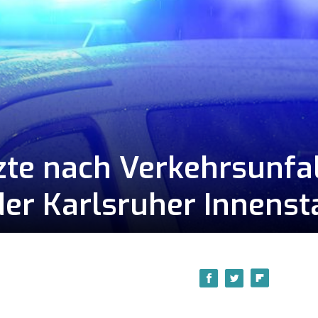
zte nach Verkehrsunfal
der Karlsruher Innenst