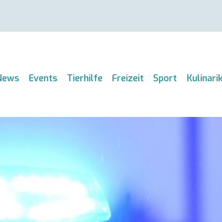
News
Events
Tierhilfe
Freizeit
Sport
Kulinari