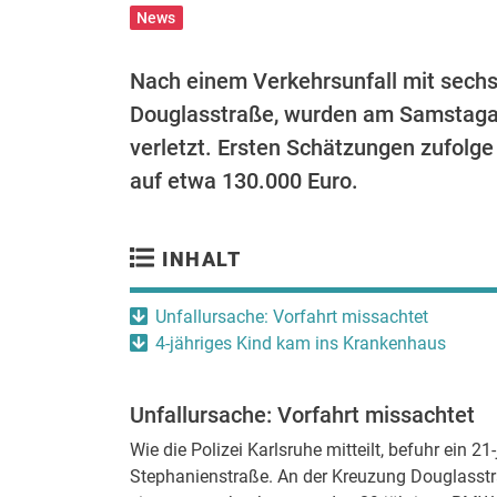
News
Nach einem Verkehrsunfall mit sechs 
Douglasstraße, wurden am Samstagab
verletzt. Ersten Schätzungen zufolg
auf etwa 130.000 Euro.
INHALT
Unfallursache: Vorfahrt missachtet
4-jähriges Kind kam ins Krankenhaus
Unfallursache: Vorfahrt missachtet
Wie die Polizei Karlsruhe mitteilt, befuhr ein 
Stephanienstraße. An der Kreuzung Douglasstr