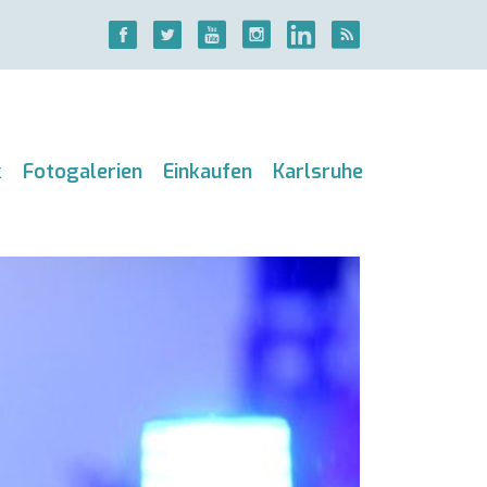
k
Fotogalerien
Einkaufen
Karlsruhe