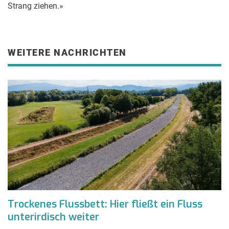
Strang ziehen.»
WEITERE NACHRICHTEN
Trockenes Flussbett: Hier fließt ein Fluss
unterirdisch weiter