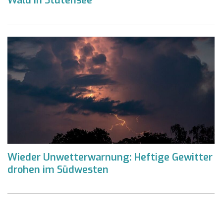
Wald in Stutensee
Wieder Unwetterwarnung: Heftige Gewitter
drohen im Südwesten