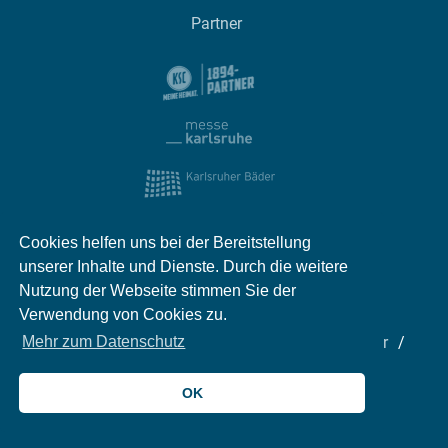
Partner
Cookies helfen uns bei der Bereitstellung
unserer Inhalte und Dienste. Durch die weitere
Nutzung der Webseite stimmen Sie der
Verwendung von Cookies zu.
Impressum
Kontakt
Datenschutz
Partner
Mehr zum Datenschutz
Mediadaten
Jobs
OK
© 2026 meinKA