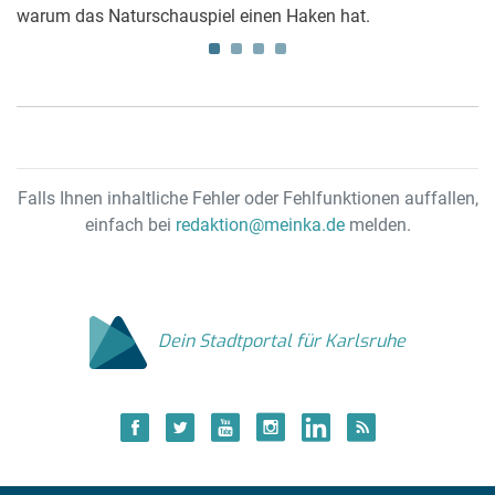
e
warum das Naturschauspiel einen Haken hat.
Po
Falls Ihnen inhaltliche Fehler oder Fehlfunktionen auffallen,
einfach bei
redaktion@meinka.de
melden.
Dein Stadtportal für Karlsruhe