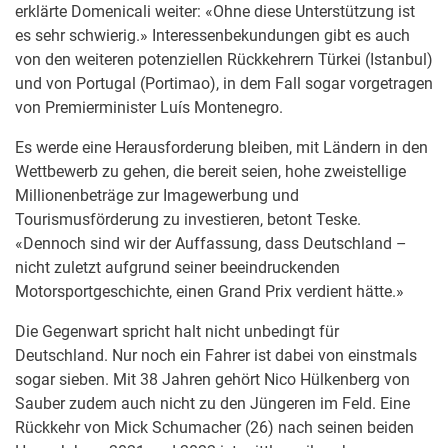
erklärte Domenicali weiter: «Ohne diese Unterstützung ist
es sehr schwierig.» Interessenbekundungen gibt es auch
von den weiteren potenziellen Rückkehrern Türkei (Istanbul)
und von Portugal (Portimao), in dem Fall sogar vorgetragen
von Premierminister Luís Montenegro.
Es werde eine Herausforderung bleiben, mit Ländern in den
Wettbewerb zu gehen, die bereit seien, hohe zweistellige
Millionenbeträge zur Imagewerbung und
Tourismusförderung zu investieren, betont Teske.
«Dennoch sind wir der Auffassung, dass Deutschland –
nicht zuletzt aufgrund seiner beeindruckenden
Motorsportgeschichte, einen Grand Prix verdient hätte.»
Die Gegenwart spricht halt nicht unbedingt für
Deutschland. Nur noch ein Fahrer ist dabei von einstmals
sogar sieben. Mit 38 Jahren gehört Nico Hülkenberg von
Sauber zudem auch nicht zu den Jüngeren im Feld. Eine
Rückkehr von Mick Schumacher (26) nach seinen beiden