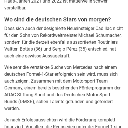
Haas-Jahren 2021 und 2022 ist mittlerweile schwer
vorstellbar.
Wo sind die deutschen Stars von morgen?
Dass sich auch der designierte Neueinsteiger Cadillac nicht
für den Sohn von Rekordweltmeister Michael Schumacher,
sondern für die derzeit ebenfalls aussortierten Routiniers
Valtteri Bottas (36) und Sergio Pérez (35) entschied, hat
auch eine gewisse Aussagekraft.
Wie sehr die verstärkte Suche von Mercedes nach einem
deutschen Formel-1-Star erfolgreich sein wird, muss sich
auch zeigen. Zusammen mit dem Motorsport Team
Germany, einem bereits bestehenden Förderprogramm der
ADAC Stiftung Sport und des Deutschen Motor Sport
Bunds (DMSB), sollen Talente gefunden und gefördert
werden.
Je nach Erfolgsaussichten wird die Förderung komplett
finanziert. Vor allem die Rennserien unter der Formel 1 sind