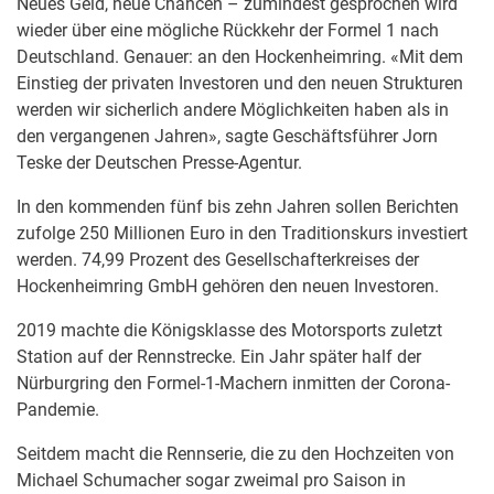
Neues Geld, neue Chancen – zumindest gesprochen wird
wieder über eine mögliche Rückkehr der Formel 1 nach
Deutschland. Genauer: an den Hockenheimring. «Mit dem
Einstieg der privaten Investoren und den neuen Strukturen
werden wir sicherlich andere Möglichkeiten haben als in
den vergangenen Jahren», sagte Geschäftsführer Jorn
Teske der Deutschen Presse-Agentur.
In den kommenden fünf bis zehn Jahren sollen Berichten
zufolge 250 Millionen Euro in den Traditionskurs investiert
werden. 74,99 Prozent des Gesellschafterkreises der
Hockenheimring GmbH gehören den neuen Investoren.
2019 machte die Königsklasse des Motorsports zuletzt
Station auf der Rennstrecke. Ein Jahr später half der
Nürburgring den Formel-1-Machern inmitten der Corona-
Pandemie.
Seitdem macht die Rennserie, die zu den Hochzeiten von
Michael Schumacher sogar zweimal pro Saison in