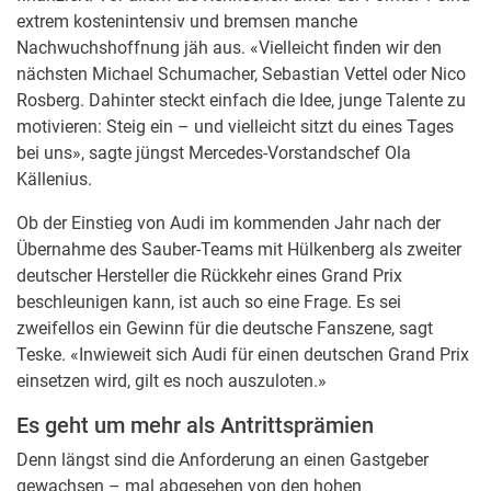
extrem kostenintensiv und bremsen manche
Nachwuchshoffnung jäh aus. «Vielleicht finden wir den
nächsten Michael Schumacher, Sebastian Vettel oder Nico
Rosberg. Dahinter steckt einfach die Idee, junge Talente zu
motivieren: Steig ein – und vielleicht sitzt du eines Tages
bei uns», sagte jüngst Mercedes-Vorstandschef Ola
Källenius.
Ob der Einstieg von Audi im kommenden Jahr nach der
Übernahme des Sauber-Teams mit Hülkenberg als zweiter
deutscher Hersteller die Rückkehr eines Grand Prix
beschleunigen kann, ist auch so eine Frage. Es sei
zweifellos ein Gewinn für die deutsche Fanszene, sagt
Teske. «Inwieweit sich Audi für einen deutschen Grand Prix
einsetzen wird, gilt es noch auszuloten.»
Es geht um mehr als Antrittsprämien
Denn längst sind die Anforderung an einen Gastgeber
gewachsen – mal abgesehen von den hohen