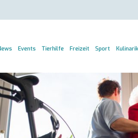
News
Events
Tierhilfe
Freizeit
Sport
Kulinari