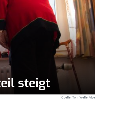
il steigt
Quelle: Tom Weller/dpa