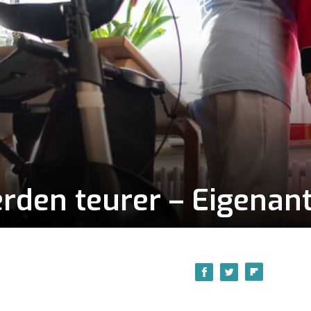
den teurer – Eigenante