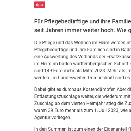
dpa
Für Pflegebedürftige und ihre Famili
seit Jahren immer weiter hoch. Wie 
Die Pflege und das Wohnen im Heim werden imme
Pflegebedürftige und ihre Familien sind in Ba
eine Auswertung des Verbands der Ersatzkasse
im Heim im baden-württembergischen Schnitt 3
sind 149 Euro mehr als Mitte 2023. Mehr als i
werden. Im bundesweiten Durchschnitt sind es 
Dabei gibt es durchaus Kostendämpfer. Aber d
Entlastungszuschläge weiter, die wiederum mit
Zuschlag ab dem vierten Heimjahr stieg die Z
waren 39 Euro mehr als zum 1. Juli 2023, wie 
Agentur vorliegen.
In den Summen ist zum einen der Eigenanteil fü