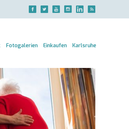
k
Fotogalerien
Einkaufen
Karlsruhe