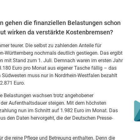
en gehen die finanziellen Belastungen schon
gut wirken da verstärkte Kostenbremsen?
r teurer. Die selbst zu zahlenden Anteile für
den-Württemberg nochmals deutlich gestiegen. Das ergibt
n mit Stand zum 1. Juli. Demnach waren im ersten Jahr
.180 Euro pro Monat aus eigener Tasche fällig – das
m Südwesten muss nur in Nordrhein-Westfalen bezahlt
2.871 Euro.
ie Belastungen wachsen trotz angehobener
 der Aufenthaltsdauer steigen. Mit dem höchsten
uzahlung nun im Schnitt auf 1.982 Euro im Monat. Das
aus den Daten hervorgeht, die der Deutschen Presse-
r die reine Pflege und Betreuung enthalten. Denn die