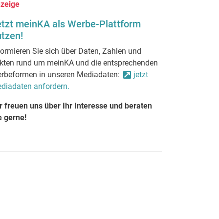
zeige
etzt meinKA als Werbe-Plattform
tzen!
formieren Sie sich über Daten, Zahlen und
kten rund um meinKA und die entsprechenden
rbeformen in unseren Mediadaten:
jetzt
diadaten anfordern.
r freuen uns über Ihr Interesse und beraten
e gerne!