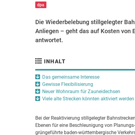
dpa
Die Wiederbelebung stillgelegter Bah
Anliegen – geht das auf Kosten von 
antwortet.
INHALT
Das gemeinsame Interesse
Gewisse Flexibilisierung
Neuer Wohnraum für Zauneidechsen
Viele alte Strecken könnten aktiviert werden
Bei der Reaktivierung stillgelegter Bahnstrecke
Ebenen für eine Beschleunigung von Planungs
grüngeführte baden-württembergische Verkehrsm