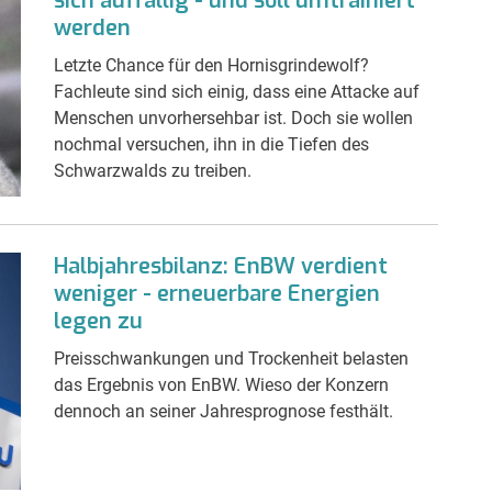
sich auffällig - und soll umtrainiert
werden
Letzte Chance für den Hornisgrindewolf?
Fachleute sind sich einig, dass eine Attacke auf
Menschen unvorhersehbar ist. Doch sie wollen
nochmal versuchen, ihn in die Tiefen des
Schwarzwalds zu treiben.
Halbjahresbilanz: EnBW verdient
weniger - erneuerbare Energien
legen zu
Preisschwankungen und Trockenheit belasten
das Ergebnis von EnBW. Wieso der Konzern
dennoch an seiner Jahresprognose festhält.