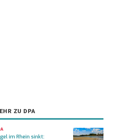
EHR ZU DPA
PA
gel im Rhein sinkt: