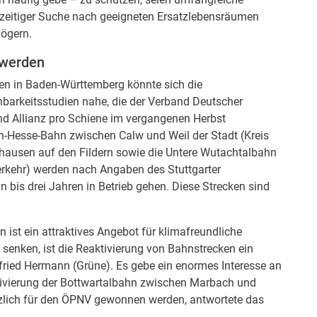
zeitiger Suche nach geeigneten Ersatzlebensräumen
zögern.
t werden
ken in Baden-Württemberg könnte sich die
barkeitsstudien nahe, die der Verband Deutscher
d Allianz pro Schiene im vergangenen Herbst
nn-Hesse-Bahn zwischen Calw und Weil der Stadt (Kreis
hausen auf den Fildern sowie die Untere Wutachtalbahn
rkehr) werden nach Angaben des Stuttgarter
 bis drei Jahren in Betrieb gehen. Diese Strecken sind
ist ein attraktives Angebot für klimafreundliche
senken, ist die Reaktivierung von Bahnstrecken ein
nfried Hermann (Grüne). Es gebe ein enormes Interesse an
ktivierung der Bottwartalbahn zwischen Marbach und
zlich für den ÖPNV gewonnen werden, antwortete das