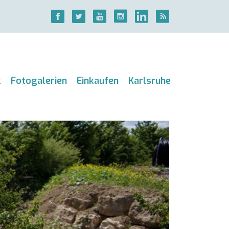
k
Fotogalerien
Einkaufen
Karlsruhe