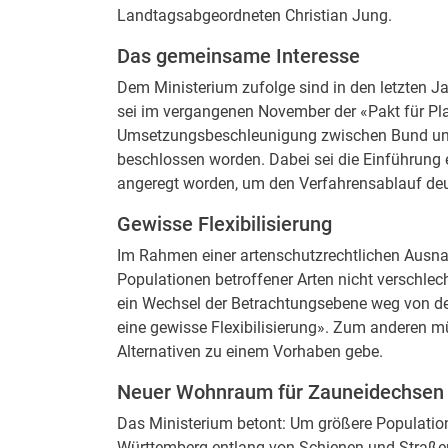
Landtagsabgeordneten Christian Jung.
Das gemeinsame Interesse
Dem Ministerium zufolge sind in den letzten Jah
sei im vergangenen November der «Pakt für P
Umsetzungsbeschleunigung zwischen Bund und
beschlossen worden. Dabei sei die Einführung 
angeregt worden, um den Verfahrensablauf deu
Gewisse Flexibilisierung
Im Rahmen einer artenschutzrechtlichen Ausna
Populationen betroffener Arten nicht verschle
ein Wechsel der Betrachtungsebene weg von de
eine gewisse Flexibilisierung». Zum anderen 
Alternativen zu einem Vorhaben gebe.
Neuer Wohnraum für Zauneidechsen
Das Ministerium betont: Um größere Populatio
Württemberg entlang von Schienen und Straßen