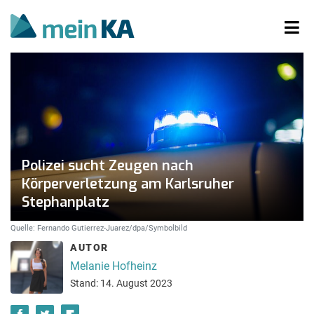
Polizei sucht Zeugen nach
Körperverletzung am Karlsruher
Stephanplatz
Quelle: Fernando Gutierrez-Juarez/dpa/Symbolbild
AUTOR
Melanie Hofheinz
Stand: 14. August 2023