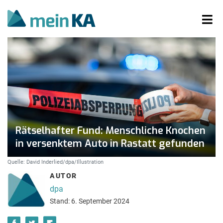
Rätselhafter Fund: Menschliche Knochen
in versenktem Auto in Rastatt gefunden
Quelle: David Inderlied/dpa/Illustration
AUTOR
dpa
Stand: 6. September 2024