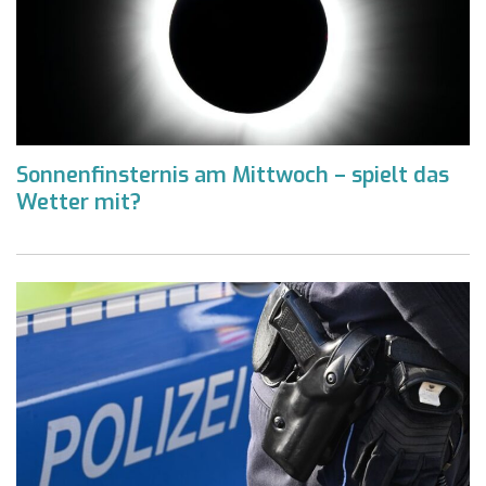
Sonnenfinsternis am Mittwoch – spielt das
Wetter mit?