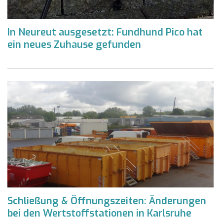
In Neureut ausgesetzt: Fundhund Pico hat
ein neues Zuhause gefunden
Schließung & Öffnungszeiten: Änderungen
bei den Wertstoffstationen in Karlsruhe