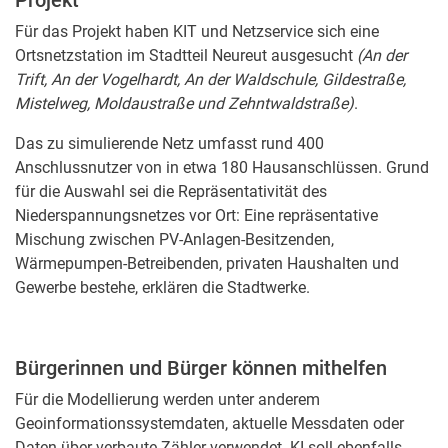
Projekt
Für das Projekt haben KIT und Netzservice sich eine
Ortsnetzstation im Stadtteil Neureut ausgesucht
(An der
Trift, An der Vogelhardt, An der Waldschule, Gildestraße,
Mistelweg, Moldaustraße und Zehntwaldstraße)
.
Das zu simulierende Netz umfasst rund 400
Anschlussnutzer von in etwa 180 Hausanschlüssen. Grund
für die Auswahl sei die Repräsentativität des
Niederspannungsnetzes vor Ort: Eine repräsentative
Mischung zwischen PV-Anlagen-Besitzenden,
Wärmepumpen-Betreibenden, privaten Haushalten und
Gewerbe bestehe, erklären die Stadtwerke.
Bürgerinnen und Bürger können mithelfen
Für die Modellierung werden unter anderem
Geoinformationssystemdaten, aktuelle Messdaten oder
Daten über verbaute Zähler verwendet. KI soll ebenfalls