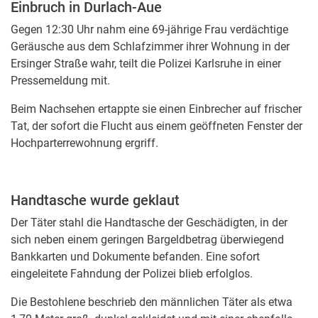
Einbruch in Durlach-Aue
Gegen 12:30 Uhr nahm eine 69-jährige Frau verdächtige
Geräusche aus dem Schlafzimmer ihrer Wohnung in der
Ersinger Straße wahr, teilt die Polizei Karlsruhe in einer
Pressemeldung mit.
Beim Nachsehen ertappte sie einen Einbrecher auf frischer
Tat, der sofort die Flucht aus einem geöffneten Fenster der
Hochparterrewohnung ergriff.
Handtasche wurde geklaut
Der Täter stahl die Handtasche der Geschädigten, in der
sich neben einem geringen Bargeldbetrag überwiegend
Bankkarten und Dokumente befanden. Eine sofort
eingeleitete Fahndung der Polizei blieb erfolglos.
Die Bestohlene beschrieb den männlichen Täter als etwa