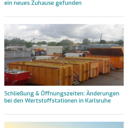
ein neues Zuhause gefunden
Schließung & Öffnungszeiten: Änderungen
bei den Wertstoffstationen in Karlsruhe