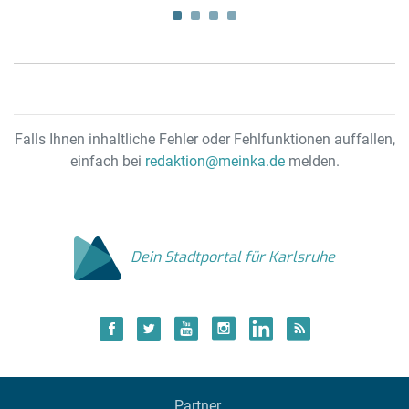
E
Falls Ihnen inhaltliche Fehler oder Fehlfunktionen auffallen,
einfach bei
redaktion@meinka.de
melden.
Dein Stadtportal für Karlsruhe
Partner