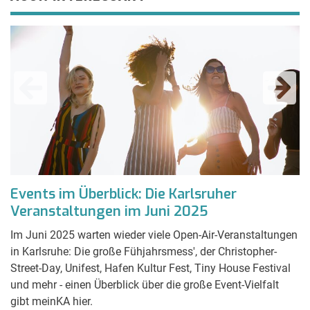
Events im Überblick: Die Karlsruher
J
Veranstaltungen im Juni 2025
K
L
Im Juni 2025 warten wieder viele Open-Air-Veranstaltungen
in Karlsruhe: Die große Fühjahrsmess', der Christopher-
Be
Street-Day, Unifest, Hafen Kultur Fest, Tiny House Festival
Ne
und mehr - einen Überblick über die große Event-Vielfalt
K
gibt meinKA hier.
K