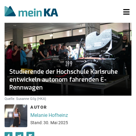
Studierende der Hochschule Karlsruhe
entwickeln autonom fahrenden E-
Rennwagen
Quelle: Susanne Gilg (HKA)
AUTOR
Melanie Hofheinz
Stand: 30. Mai 2025