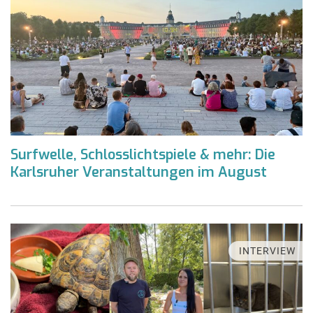
Surfwelle, Schlosslichtspiele & mehr: Die
Karlsruher Veranstaltungen im August
INTERVIEW