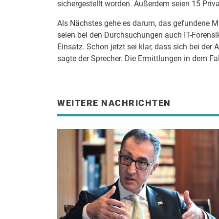
sichergestellt worden. Außerdem seien 15 Priv
Als Nächstes gehe es darum, das gefundene Ma
seien bei den Durchsuchungen auch IT-Forensi
Einsatz. Schon jetzt sei klar, dass sich bei de
sagte der Sprecher. Die Ermittlungen in dem Fal
WEITERE NACHRICHTEN