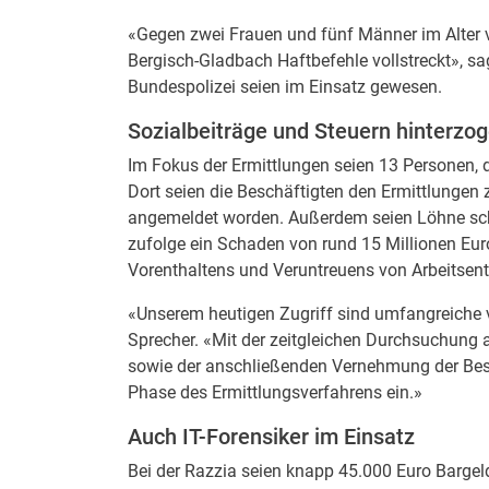
«Gegen zwei Frauen und fünf Männer im Alter v
Bergisch-Gladbach Haftbefehle vollstreckt», sa
Bundespolizei seien im Einsatz gewesen.
Sozialbeiträge und Steuern hinterzo
Im Fokus der Ermittlungen seien 13 Personen, d
Dort seien die Beschäftigten den Ermittlungen z
angemeldet worden. Außerdem seien Löhne sc
zufolge ein Schaden von rund 15 Millionen Eu
Vorenthaltens und Veruntreuens von Arbeitsent
«Unserem heutigen Zugriff sind umfangreiche v
Sprecher. «Mit der zeitgleichen Durchsuchung
sowie der anschließenden Vernehmung der Besc
Phase des Ermittlungsverfahrens ein.»
Auch IT-Forensiker im Einsatz
Bei der Razzia seien knapp 45.000 Euro Bargel