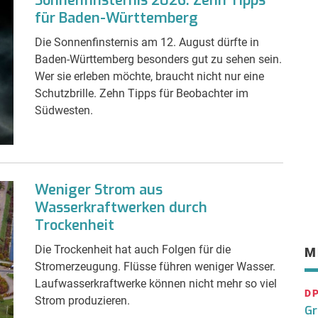
Sonnenfinsternis 2026: Zehn Tipps
für Baden-Württemberg
Die Sonnenfinsternis am 12. August dürfte in
Baden-Württemberg besonders gut zu sehen sein.
Wer sie erleben möchte, braucht nicht nur eine
Schutzbrille. Zehn Tipps für Beobachter im
Südwesten.
Weniger Strom aus
Wasserkraftwerken durch
Trockenheit
Die Trockenheit hat auch Folgen für die
M
Stromerzeugung. Flüsse führen weniger Wasser.
Laufwasserkraftwerke können nicht mehr so viel
D
Strom produzieren.
Gr