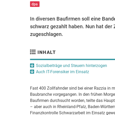
dpa
In diversen Baufirmen soll eine Ban
schwarz gezahlt haben. Nun hat der 
zugeschlagen.
INHALT
Sozialbeiträge und Steuern hinterzogen
Auch IT-Forensiker im Einsatz
Fast 400 Zollfahnder sind bei einer Razzia in
Baubranche vorgegangen. In den frühen Morg
Baufirmen durchsucht worden, teilte das Haupt
– aber auch in Rheinland-Pfalz, Baden-Württe
Finanzkontrolle Schwarzarbeit im Einsatz gew