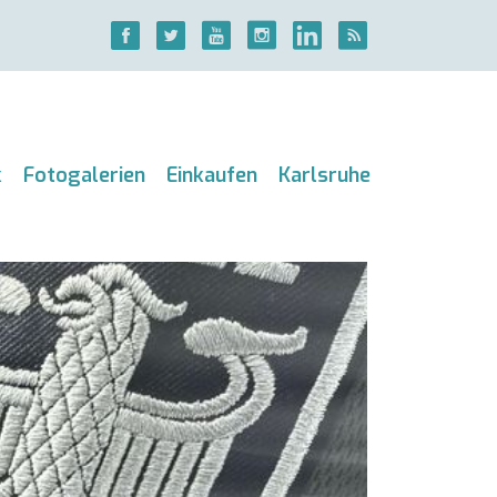
k
Fotogalerien
Einkaufen
Karlsruhe