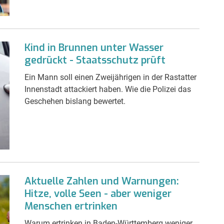
Kind in Brunnen unter Wasser
gedrückt - Staatsschutz prüft
Ein Mann soll einen Zweijährigen in der Rastatter
Innenstadt attackiert haben. Wie die Polizei das
Geschehen bislang bewertet.
Aktuelle Zahlen und Warnungen:
Hitze, volle Seen - aber weniger
Menschen ertrinken
Warum ertrinken in Baden-Württemberg weniger