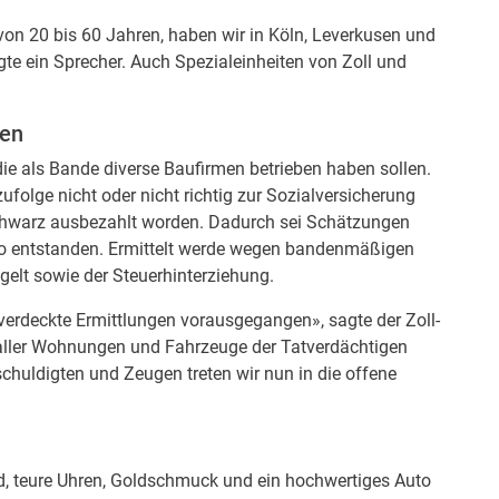
on 20 bis 60 Jahren, haben wir in Köln, Leverkusen und
gte ein Sprecher. Auch Spezialeinheiten von Zoll und
gen
ie als Bande diverse Baufirmen betrieben haben sollen.
ufolge nicht oder nicht richtig zur Sozialversicherung
hwarz ausbezahlt worden. Dadurch sei Schätzungen
ro entstanden. Ermittelt werde wegen bandenmäßigen
gelt sowie der Steuerhinterziehung.
erdeckte Ermittlungen vorausgegangen», sagte der Zoll-
 aller Wohnungen und Fahrzeuge der Tatverdächtigen
huldigten und Zeugen treten wir nun in die offene
d, teure Uhren, Goldschmuck und ein hochwertiges Auto