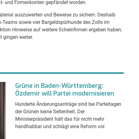
at- und Firmenkonten gepfändet worden.
terial auszuwerten und Beweise zu sichern. Deshalb
k-Teams sowie vier Bargeldspürhunde des Zolls im
r Aktion Hinweise auf weitere Scheinfirmen ergeben haben,
l gingen weiter.
Grüne in Baden-Württemberg:
Özdemir will Partei modernisieren
Hunderte Änderungsanträge sind bei Parteitagen
der Grünen keine Seltenheit. Der
Ministerpräsident hält das für nicht mehr
handhabbar und schlägt eine Reform vor.