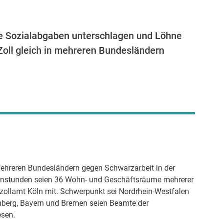
de Sozialabgaben unterschlagen und Löhne
Zoll gleich in mehreren Bundesländern
 mehreren Bundesländern gegen Schwarzarbeit in der
enstunden seien 36 Wohn- und Geschäftsräume mehrerer
zollamt Köln mit. Schwerpunkt sei Nordrhein-Westfalen
mberg, Bayern und Bremen seien Beamte der
esen.