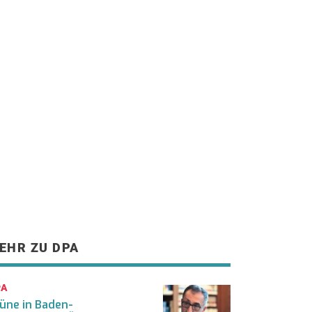
EHR ZU DPA
PA
üne in Baden-