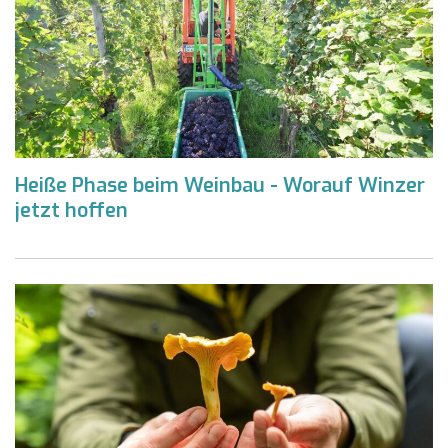
Heiße Phase beim Weinbau - Worauf Winzer
jetzt hoffen