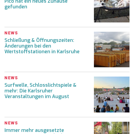
Pico hat ein neues Zuhause
gefunden
NEWS
Schließung & Öffnungszeiten:
Änderungen bei den
Wertstoffstationen in Karlsruhe
NEWS
Surfwelle, Schlosslichtspiele &
mehr: Die Karlsruher
Veranstaltungen im August
NEWS
Immer mehr ausgesetzte