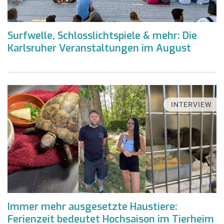
Surfwelle, Schlosslichtspiele & mehr: Die
Karlsruher Veranstaltungen im August
INTERVIEW
Immer mehr ausgesetzte Haustiere:
Ferienzeit bedeutet Hochsaison im Tierheim