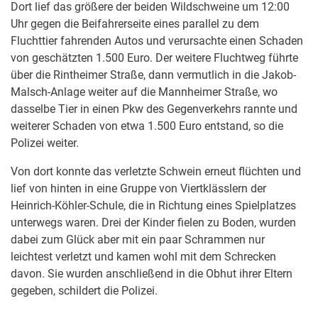
Dort lief das größere der beiden Wildschweine um 12:00
Uhr gegen die Beifahrerseite eines parallel zu dem
Fluchttier fahrenden Autos und verursachte einen Schaden
von geschätzten 1.500 Euro. Der weitere Fluchtweg führte
über die Rintheimer Straße, dann vermutlich in die Jakob-
Malsch-Anlage weiter auf die Mannheimer Straße, wo
dasselbe Tier in einen Pkw des Gegenverkehrs rannte und
weiterer Schaden von etwa 1.500 Euro entstand, so die
Polizei weiter.
Von dort konnte das verletzte Schwein erneut flüchten und
lief von hinten in eine Gruppe von Viertklässlern der
Heinrich-Köhler-Schule, die in Richtung eines Spielplatzes
unterwegs waren. Drei der Kinder fielen zu Boden, wurden
dabei zum Glück aber mit ein paar Schrammen nur
leichtest verletzt und kamen wohl mit dem Schrecken
davon. Sie wurden anschließend in die Obhut ihrer Eltern
gegeben, schildert die Polizei.