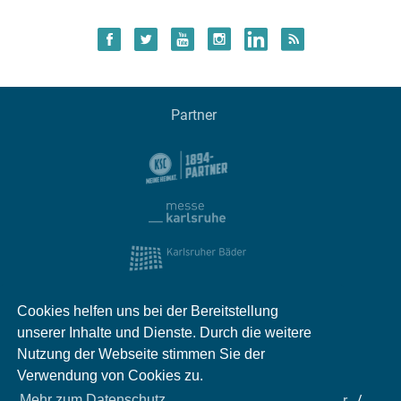
Partner
Cookies helfen uns bei der Bereitstellung
unserer Inhalte und Dienste. Durch die weitere
Nutzung der Webseite stimmen Sie der
Verwendung von Cookies zu.
Impressum
Kontakt
Datenschutz
Partner
Mehr zum Datenschutz