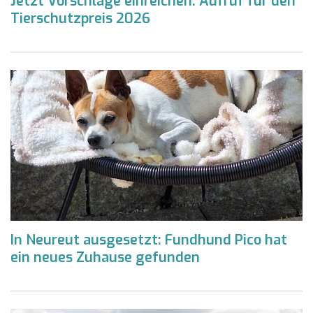
Jetzt Vorschläge einreichen: Aufruf für den
Tierschutzpreis 2026
In Neureut ausgesetzt: Fundhund Pico hat
ein neues Zuhause gefunden