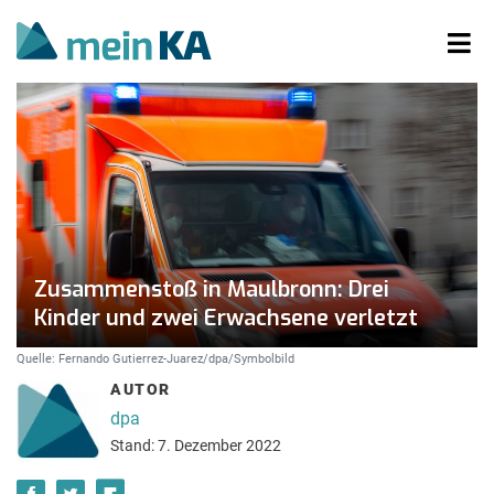
Zusammenstoß in Maulbronn: Drei
Kinder und zwei Erwachsene verletzt
Quelle: Fernando Gutierrez-Juarez/dpa/Symbolbild
AUTOR
dpa
Stand: 7. Dezember 2022