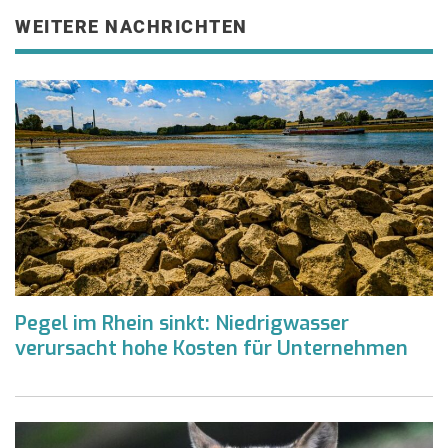
WEITERE NACHRICHTEN
Pegel im Rhein sinkt: Niedrigwasser
verursacht hohe Kosten für Unternehmen