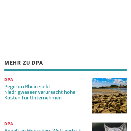
MEHR ZU DPA
DPA
Pegel im Rhein sinkt:
Niedrigwasser verursacht hohe
Kosten für Unternehmen
DPA
Appell an Menschen: Wolf verhält