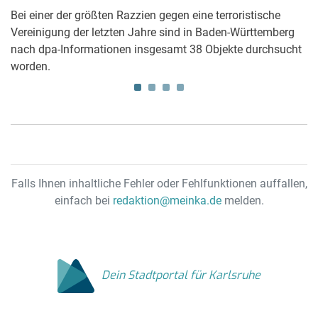
e
Bei einer der größten Razzien gegen eine terroristische
Ei
Vereinigung der letzten Jahre sind in Baden-Württemberg
Um
nach dpa-Informationen insgesamt 38 Objekte durchsucht
Ta
worden.
.
Falls Ihnen inhaltliche Fehler oder Fehlfunktionen auffallen,
einfach bei
redaktion@meinka.de
melden.
Dein Stadtportal für Karlsruhe