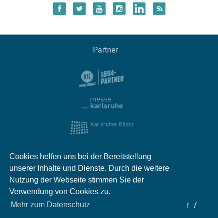
Partner
Cookies helfen uns bei der Bereitstellung
unserer Inhalte und Dienste. Durch die weitere
Nutzung der Webseite stimmen Sie der
Verwendung von Cookies zu.
Impressum
Kontakt
Datenschutz
Partner
Mehr zum Datenschutz
Mediadaten
Jobs