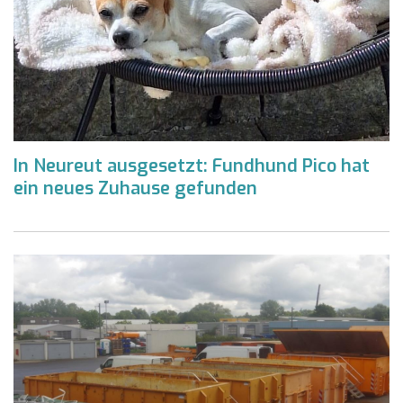
In Neureut ausgesetzt: Fundhund Pico hat
ein neues Zuhause gefunden