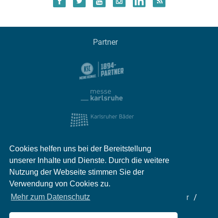
Partner
Cookies helfen uns bei der Bereitstellung
unserer Inhalte und Dienste. Durch die weitere
Nutzung der Webseite stimmen Sie der
Verwendung von Cookies zu.
Impressum
Kontakt
Datenschutz
Partner
Mehr zum Datenschutz
Mediadaten
Jobs