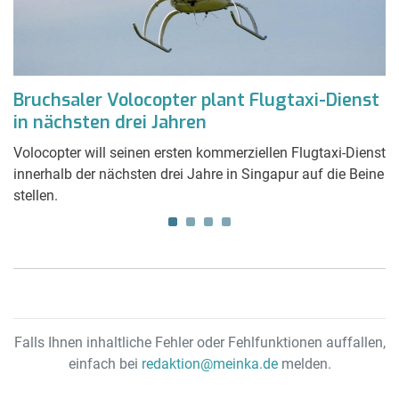
Bruchsaler Volocopter plant Flugtaxi-Dienst
R
in nächsten drei Jahren
d
Volocopter will seinen ersten kommerziellen Flugtaxi-Dienst
In
innerhalb der nächsten drei Jahre in Singapur auf die Beine
A
stellen.
Falls Ihnen inhaltliche Fehler oder Fehlfunktionen auffallen,
einfach bei
redaktion@meinka.de
melden.