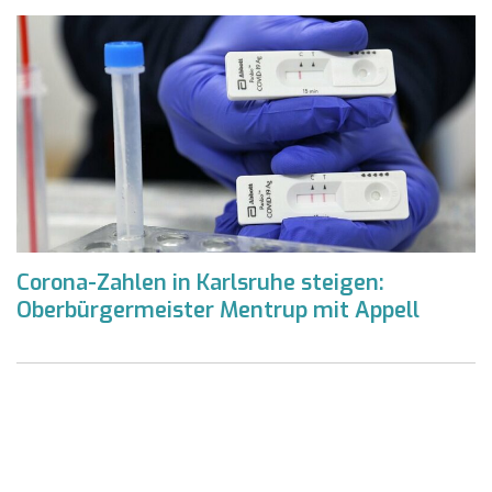
Corona-Zahlen in Karlsruhe steigen:
Oberbürgermeister Mentrup mit Appell