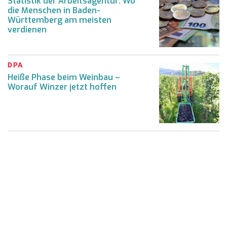
Statistik der Arbeitsagentur: Wo
die Menschen in Baden-
Württemberg am meisten
verdienen
DPA
Heiße Phase beim Weinbau –
Worauf Winzer jetzt hoffen