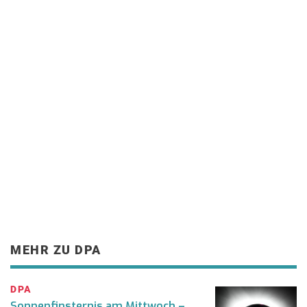
MEHR ZU DPA
DPA
Sonnenfinsternis am Mittwoch –